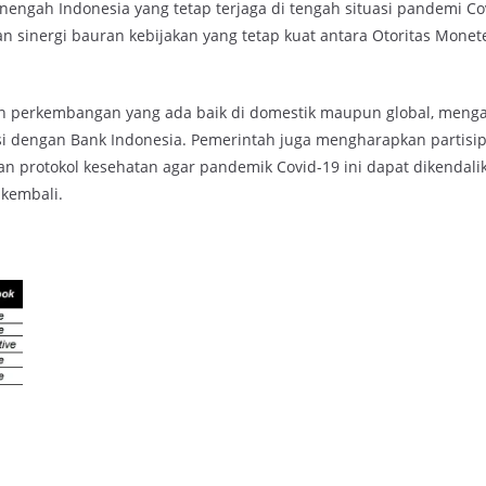
engah Indonesia yang tetap terjaga di tengah situasi pandemi Cov
an sinergi bauran kebijakan yang tetap kuat antara Otoritas Monet
n perkembangan yang ada baik di domestik maupun global, menga
si dengan Bank Indonesia. Pemerintah juga mengharapkan partisip
n protokol kesehatan agar pandemik Covid-19 ini dapat dikendali
 kembali.