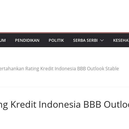
UM
PENDIDIKAN
POLITIK
SERBA SERBI
KESEHA
Pertahankan Rating Kredit Indonesia BBB Outlook Stable
ng Kredit Indonesia BBB Outlo