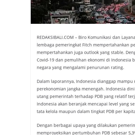
REDAKSIBALI.COM – Biro Komunikasi dan Layana
lembaga pemeringkat Fitch mempertahankan perin
mempertahankan juga outlook yang stable. Den
Covid-19 dan pemulihan ekonomi di Indonesia be
negara yang mengalami penurunan rating.
Dalam laporannya, Indonesia dianggap mampu 
perekonomian jangka menengah. Indonesia din
utang pemerintah terhadap PDB yang relatif ter
Indonesia akan beranjak mencapai level yang sem
tata kelola maupun dalam tingkat PDB per kapit
Dengan berbagai upaya yang dilakukan pemerint
memproyeksikan pertumbuhan PDB sebesar 5,3% 