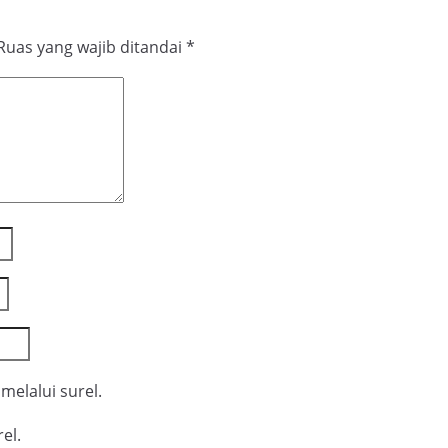
Ruas yang wajib ditandai
*
melalui surel.
el.