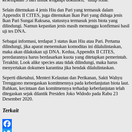
Selain ditemukan 4 jenis Hiu dan Pari yang termasuk dalam
Appendix II CITES, juga ditemukan Ikan Pari yang diduga jenis
Ikan Pari Sungai Raksasa, statusnya termasuk jenis biota yang
dilindungi. Namun kepastian jenis masih menunggu konfirmasi hasil
uji tes DNA.
Sebagai informasi, terdapat 3 status ikan Hiu atau Pari. Pertama
dilindungi, jika aparat menemukan komoditas ini dilalulintaskan,
maka akan dilakukan uji DNA. Kedua, Appendix II CITES,
peredarannya harus berdasarkan kuota yang ditetapkan pemerintah.
Terakhir, Look alike species atau tidak dilindungi, maka harus
menyertakan dokumen karantina jika hendak dilalulintaskan.
Seperti diketahui, Menteri Kelautan dan Perikanan, Sakti Wahyu
Trenggono menegaskan komitmennya pada keberlanjutan biota laut.
Bahkan, kecintaan dan komitmennya terhadap keberlanjutan telah
ditegaskan sejak dilantik Presiden Joko Widodo pada Rabu 23
Desember 2020.
Terkait