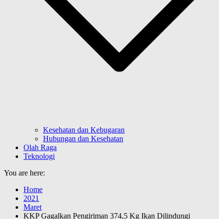
Kesehatan dan Kebugaran
Hubungan dan Kesehatan
Olah Raga
Teknologi
You are here:
Home
2021
Maret
KKP Gagalkan Pengiriman 374,5 Kg Ikan Dilindungi