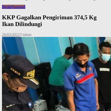
Berita
Nasional
KKP Gagalkan Pengiriman 374,5 Kg
Ikan Dilindungi
26/03/2021
5 tahun