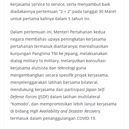
kerjasama service to service, serta menyambut baik
diadakannya pertemuan “2 + 2” pada tanggal 30 Maret
untuk pertama kalinya dalam 5 tahun ini.
Dalam pertemuan ini, Menteri Pertahanan kedua
negara membahas upaya peningkatan kerjasama
pertahanan termasuk diantaranya; merealisasikan
kunjungan Panglima TNI ke Jepang, melaksanakan
dialog military to military, melanjutkan konsultasi
kerjasama alutsista dan teknologi guna
mengembangkan secara spesifik projek kerjasama,
menyelenggarakan latihan bersama bilateral,
mendukung kerjasama dan partisipasi
Japan
Self-
Defense Forces
(JSDF) dalam latihan multilateral
“Komodo”, dan mempromosikan lebih lanjut kerjasama
di bidang
High Availability and Disaster Recover
y
termasuk dalam penanggulangan COVID-19.