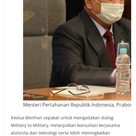
Menteri Pertahanan Republik Indonesia, Prabowo
Kedua Menhan sepakat untuk mengadakan dialog
Military to Military, melanjutkan konsultasi kerjasama
alutsista dan teknologi serta lebih meningkatkan