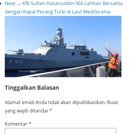
Next →
KRI Sultan Hasanuddin-366 Latihan Bersama
dengan Kapal Perang Turki di Laut Mediterania
Tinggalkan Balasan
Alamat email Anda tidak akan dipublikasikan.
Ruas
yang wajib ditandai
*
Komentar
*