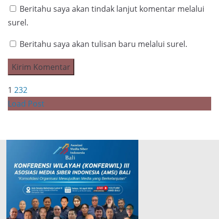
Beritahu saya akan tindak lanjut komentar melalui
surel.
Beritahu saya akan tulisan baru melalui surel.
1
2
3
2
Load Post