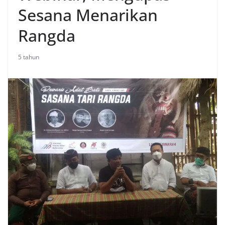
Sesana Menarikan
Rangda
5 tahun