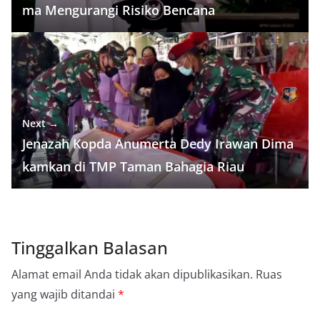
ma Mengurangi Risiko Bencana
Next →
Jenazah Kopda Anumerta Dedy Irawan Dima
kamkan di TMP Taman Bahagia Riau
Tinggalkan Balasan
Alamat email Anda tidak akan dipublikasikan.
Ruas
yang wajib ditandai
*