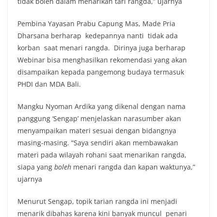
tidak boleh dalam menarikan tari rangda,” ujarnya
Pembina Yayasan Prabu Capung Mas, Made Pria
Dharsana berharap kedepannya nanti tidak ada
korban saat menari rangda. Dirinya juga berharap
Webinar bisa menghasilkan rekomendasi yang akan
disampaikan kepada pangemong budaya termasuk
PHDI dan MDA Bali.
Mangku Nyoman Ardika yang dikenal dengan nama
panggung ‘Sengap’ menjelaskan narasumber akan
menyampaikan materi sesuai dengan bidangnya
masing-masing. “Saya sendiri akan membawakan
materi pada wilayah rohani saat menarikan rangda,
siapa yang
boleh
menari rangda dan kapan waktunya,”
ujarnya
Menurut Sengap, topik tarian rangda ini menjadi
menarik dibahas karena kini banyak muncul penari