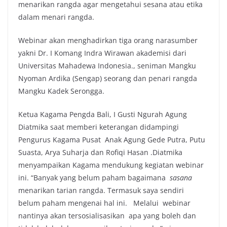
menarikan rangda agar mengetahui sesana atau etika
dalam menari rangda.
Webinar akan menghadirkan tiga orang narasumber
yakni Dr. I Komang Indra Wirawan akademisi dari
Universitas Mahadewa Indonesia., seniman Mangku
Nyoman Ardika (Sengap) seorang dan penari rangda
Mangku Kadek Serongga.
Ketua Kagama Pengda Bali, I Gusti Ngurah Agung
Diatmika saat memberi keterangan didampingi
Pengurus Kagama Pusat Anak Agung Gede Putra, Putu
Suasta, Arya Suharja dan Rofiqi Hasan .Diatmika
menyampaikan Kagama mendukung kegiatan webinar
ini. “Banyak yang belum paham bagaimana
sasana
menarikan tarian rangda. Termasuk saya sendiri
belum paham mengenai hal ini. Melalui webinar
nantinya akan tersosialisasikan apa yang boleh dan