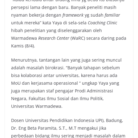
persepsi lama dengan baru. Banyak peneliti masih
nyaman bekerja dengan
framework
yg sudah
familiar
untuk mereka” kata Yaya di sela-sela
Coaching Clinic
hibah penelitian yang diselenggarakan oleh
Warmadewa
Research Center
(WaRC) secara daring pada
Kamis (8/4).
Menurutnya, tantangan lain yang juga sering muncul
adalah masalah birokrasi. “Banyak tahapan sebelum
bisa kolaborasi antar universitas, karena harus ada
MoU dan kerjasama operasional “ ungkap Yaya yang
juga merupakan staf pengajar Prodi Administrasi
Negara, Fakultas Ilmu Sosial dan Ilmu Politik,
Universitas Warmadewa.
Dosen Universitas Pendidikan Indonesia UPI), Badung,
Dr. Eng Beta Paramita, S.T., M.T mengakui jika
perbedaan bidang ilmu sering menjadi masalah dalam