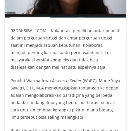
REDAKSIBALI.COM – Kolaborasi penelitian antar peneliti
dalam perguruan tinggi dan antar perguruan tinggi
saat ini menjadi sebuah kebutuhan. Kolaborasi
menjadi penting karena suatu permasalahan riil di
masyarakat bersifat kompleks dan tidak bisa
diselesaikan dengan melihat satu aspeknya saja.
Peneliti Warmadewa
Research Center
(WaRC), Made Yaya
Sawitri, S.H., M.A mengungkapkan tantangan ke depan
adalah mengolaborasikan paradigma yang berbeda-
beda dari bidang ilmu yang beda. Jadi harus mencari
cara untuk membuat kerangka pikir di mana bidang
ilmu tersebut bisa saling melengkapi
“Kalau kendala antar bidang ilmu yg beda itu biasanya