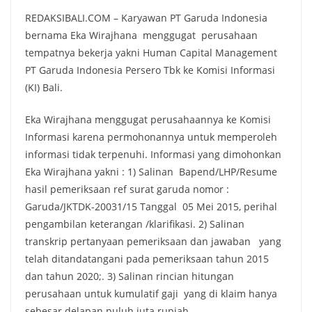
REDAKSIBALI.COM – Karyawan PT Garuda Indonesia
bernama Eka Wirajhana menggugat perusahaan
tempatnya bekerja yakni Human Capital Management
PT Garuda Indonesia Persero Tbk ke Komisi Informasi
(KI) Bali.
Eka Wirajhana menggugat perusahaannya ke Komisi
Informasi karena permohonannya untuk memperoleh
informasi tidak terpenuhi. Informasi yang dimohonkan
Eka Wirajhana yakni : 1) Salinan Bapend/LHP/Resume
hasil pemeriksaan ref surat garuda nomor :
Garuda/JKTDK-20031/15 Tanggal 05 Mei 2015, perihal
pengambilan keterangan /klarifikasi. 2) Salinan
transkrip pertanyaan pemeriksaan dan jawaban yang
telah ditandatangani pada pemeriksaan tahun 2015
dan tahun 2020;. 3) Salinan rincian hitungan
perusahaan untuk kumulatif gaji yang di klaim hanya
sebesar delapan puluh juta rupiah.