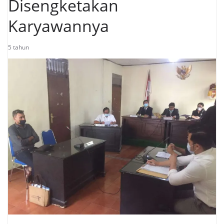
Disengketakan
Karyawannya
5 tahun