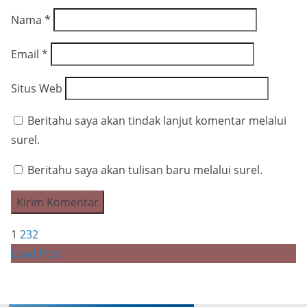
Nama
*
Email
*
Situs Web
Beritahu saya akan tindak lanjut komentar melalui
surel.
Beritahu saya akan tulisan baru melalui surel.
1
2
3
2
Load Post