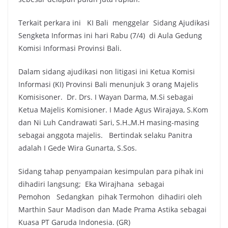
Terkait perkara ini KI Bali menggelar Sidang Ajudikasi
Sengketa Informas ini hari Rabu (7/4) di Aula Gedung
Komisi Informasi Provinsi Bali.
Dalam sidang ajudikasi non litigasi ini Ketua Komisi
Informasi (KI) Provinsi Bali menunjuk 3 orang Majelis
Komisisoner. Dr. Drs. I Wayan Darma, M.Si sebagai
Ketua Majelis Komisioner. I Made Agus Wirajaya, S.Kom
dan Ni Luh Candrawati Sari, S.H.,M.H masing-masing
sebagai anggota majelis. Bertindak selaku Panitra
adalah I Gede Wira Gunarta, S.Sos.
Sidang tahap penyampaian kesimpulan para pihak ini
dihadiri langsung; Eka Wirajhana sebagai
Pemohon Sedangkan pihak Termohon dihadiri oleh
Marthin Saur Madison dan Made Prama Astika sebagai
Kuasa PT Garuda Indonesia. (GR)