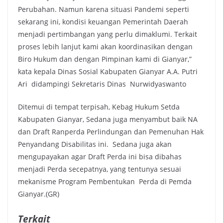
Perubahan. Namun karena situasi Pandemi seperti
sekarang ini, kondisi keuangan Pemerintah Daerah
menjadi pertimbangan yang perlu dimaklumi. Terkait
proses lebih lanjut kami akan koordinasikan dengan
Biro Hukum dan dengan Pimpinan kami di Gianyar,”
kata kepala Dinas Sosial Kabupaten Gianyar A.A. Putri
Ari didampingi Sekretaris Dinas Nurwidyaswanto
Ditemui di tempat terpisah, Kebag Hukum Setda
Kabupaten Gianyar, Sedana juga menyambut baik NA
dan Draft Ranperda Perlindungan dan Pemenuhan Hak
Penyandang Disabilitas ini. Sedana juga akan
mengupayakan agar Draft Perda ini bisa dibahas
menjadi Perda secepatnya, yang tentunya sesuai
mekanisme Program Pembentukan Perda di Pemda
Gianyar.(GR)
Terkait