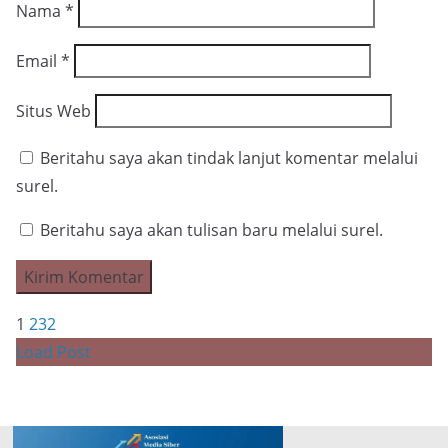
Nama
*
Email
*
Situs Web
Beritahu saya akan tindak lanjut komentar melalui
surel.
Beritahu saya akan tulisan baru melalui surel.
1
2
3
2
Load Post