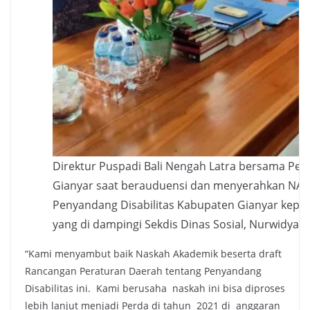
Direktur Puspadi Bali Nengah Latra bersama Per
Gianyar saat berauduensi dan menyerahkan NA 
Penyandang Disabilitas Kabupaten Gianyar kep
yang di dampingi Sekdis Dinas Sosial, Nurwidyas
“Kami menyambut baik Naskah Akademik beserta draft
Rancangan Peraturan Daerah tentang Penyandang
Disabilitas ini. Kami berusaha naskah ini bisa diproses
lebih lanjut menjadi Perda di tahun 2021 di anggaran