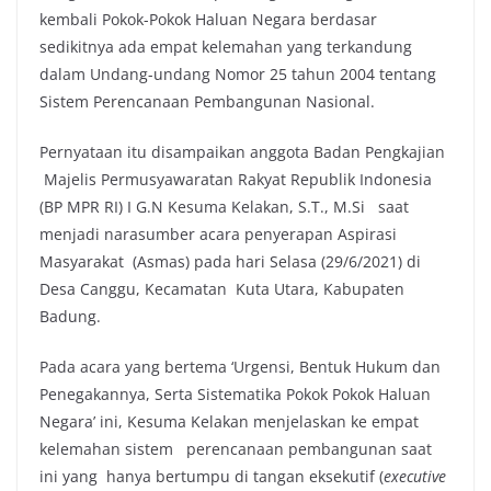
kembali Pokok-Pokok Haluan Negara berdasar
sedikitnya ada empat kelemahan yang terkandung
dalam Undang-undang Nomor 25 tahun 2004 tentang
Sistem Perencanaan Pembangunan Nasional.
Pernyataan itu disampaikan anggota Badan Pengkajian
Majelis Permusyawaratan Rakyat Republik Indonesia
(BP MPR RI) I G.N Kesuma Kelakan, S.T., M.Si saat
menjadi narasumber acara penyerapan Aspirasi
Masyarakat (Asmas) pada hari Selasa (29/6/2021) di
Desa Canggu, Kecamatan Kuta Utara, Kabupaten
Badung.
Pada acara yang bertema ‘Urgensi, Bentuk Hukum dan
Penegakannya, Serta Sistematika Pokok Pokok Haluan
Negara’ ini, Kesuma Kelakan menjelaskan ke empat
kelemahan sistem perencanaan pembangunan saat
ini yang hanya bertumpu di tangan eksekutif (
executive