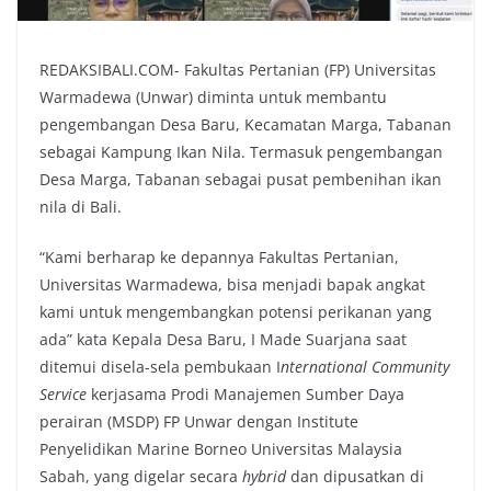
REDAKSIBALI.COM- Fakultas Pertanian (FP) Universitas
Warmadewa (Unwar) diminta untuk membantu
pengembangan Desa Baru, Kecamatan Marga, Tabanan
sebagai Kampung Ikan Nila. Termasuk pengembangan
Desa Marga, Tabanan sebagai pusat pembenihan ikan
nila di Bali.
“Kami berharap ke depannya Fakultas Pertanian,
Universitas Warmadewa, bisa menjadi bapak angkat
kami untuk mengembangkan potensi perikanan yang
ada” kata Kepala Desa Baru, I Made Suarjana saat
ditemui disela-sela pembukaan I
nternational Community
Service
kerjasama Prodi Manajemen Sumber Daya
perairan (MSDP) FP Unwar dengan Institute
Penyelidikan Marine Borneo Universitas Malaysia
Sabah, yang digelar secara
hybrid
dan dipusatkan di