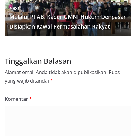
Next →
Melalui PPAB, Kader GMNI Hukum Denpasar
Disiapkan Kawal Permasalahan Rakyat
Tinggalkan Balasan
Alamat email Anda tidak akan dipublikasikan.
Ruas
yang wajib ditandai
*
Komentar
*