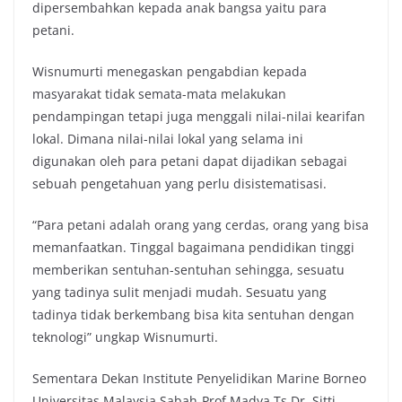
dipersembahkan kepada anak bangsa yaitu para
petani.
Wisnumurti menegaskan pengabdian kepada
masyarakat tidak semata-mata melakukan
pendampingan tetapi juga menggali nilai-nilai kearifan
lokal. Dimana nilai-nilai lokal yang selama ini
digunakan oleh para petani dapat dijadikan sebagai
sebuah pengetahuan yang perlu disistematisasi.
“Para petani adalah orang yang cerdas, orang yang bisa
memanfaatkan. Tinggal bagaimana pendidikan tinggi
memberikan sentuhan-sentuhan sehingga, sesuatu
yang tadinya sulit menjadi mudah. Sesuatu yang
tadinya tidak berkembang bisa kita sentuhan dengan
teknologi” ungkap Wisnumurti.
Sementara Dekan Institute Penyelidikan Marine Borneo
Universitas Malaysia Sabah-Prof Madya Ts Dr. Sitti