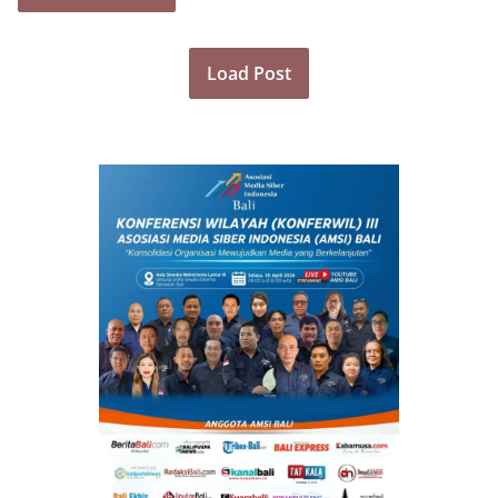
Load Post