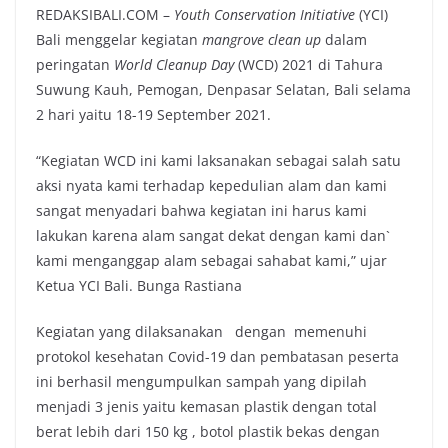
REDAKSIBALI.COM –
Youth Conservation Initiative
(YCI)
Bali menggelar kegiatan
mangrove clean up
dalam
peringatan
World Cleanup Day
(WCD) 2021 di Tahura
Suwung Kauh, Pemogan, Denpasar Selatan, Bali selama
2 hari yaitu 18-19 September 2021.
“Kegiatan WCD ini kami laksanakan sebagai salah satu
aksi nyata kami terhadap kepedulian alam dan kami
sangat menyadari bahwa kegiatan ini harus kami
lakukan karena alam sangat dekat dengan kami dan`
kami menganggap alam sebagai sahabat kami,” ujar
Ketua YCI Bali. Bunga Rastiana
Kegiatan yang dilaksanakan dengan memenuhi
protokol kesehatan Covid-19 dan pembatasan peserta
ini berhasil mengumpulkan sampah yang dipilah
menjadi 3 jenis yaitu kemasan plastik dengan total
berat lebih dari 150 kg , botol plastik bekas dengan