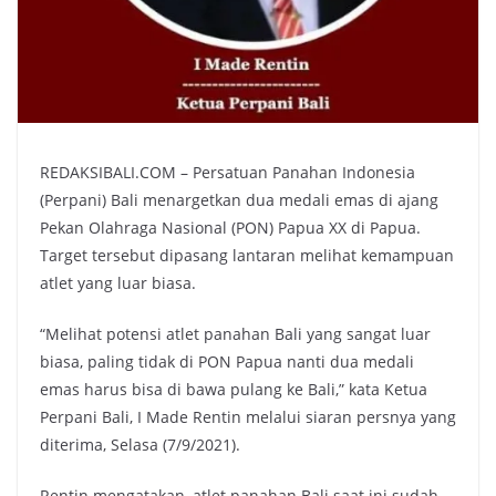
REDAKSIBALI.COM – Persatuan Panahan Indonesia
(Perpani) Bali menargetkan dua medali emas di ajang
Pekan Olahraga Nasional (PON) Papua XX di Papua.
Target tersebut dipasang lantaran melihat kemampuan
atlet yang luar biasa.
“Melihat potensi atlet panahan Bali yang sangat luar
biasa, paling tidak di PON Papua nanti dua medali
emas harus bisa di bawa pulang ke Bali,” kata Ketua
Perpani Bali, I Made Rentin melalui siaran persnya yang
diterima, Selasa (7/9/2021).
Rentin mengatakan, atlet panahan Bali saat ini sudah