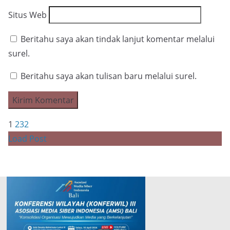
Situs Web
Beritahu saya akan tindak lanjut komentar melalui
surel.
Beritahu saya akan tulisan baru melalui surel.
1
2
3
2
Load Post