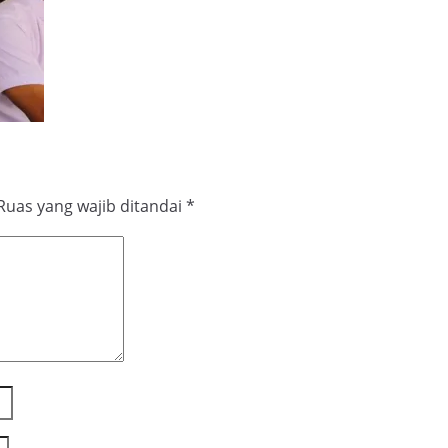
Ruas yang wajib ditandai
*