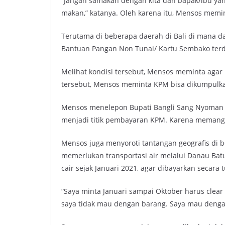
“Jangan samakan dengan kita dan bapak/ibu yan
makan,” katanya. Oleh karena itu, Mensos mem
Terutama di beberapa daerah di Bali di mana da
Bantuan Pangan Non Tunai/ Kartu Sembako terd
Melihat kondisi tersebut, Mensos meminta agar
tersebut, Mensos meminta KPM bisa dikumpulka
Mensos menelepon Bupati Bangli Sang Nyoman S
menjadi titik pembayaran KPM. Karena memang
Mensos juga menyoroti tantangan geografis di b
memerlukan transportasi air melalui Danau Ba
cair sejak Januari 2021, agar dibayarkan secara t
“Saya minta Januari sampai Oktober harus clear
saya tidak mau dengan barang. Saya mau dengan