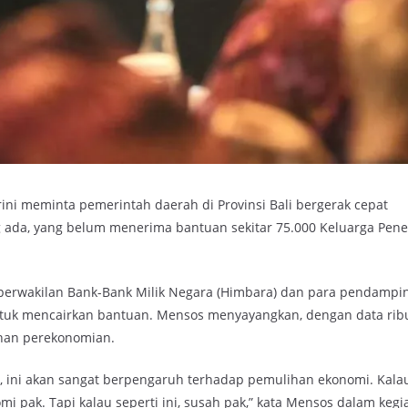
ini meminta pemerintah daerah di Provinsi Bali bergerak cepat
ng ada, yang belum menerima bantuan sekitar 75.000 Keluarga Pen
, perwakilan Bank-Bank Milik Negara (Himbara) dan para pendampin
uk mencairkan bantuan. Mensos menyayangkan, dengan data rib
ihan perekonomian.
 ini akan sangat berpengaruh terhadap pemulihan ekonomi. Kalau
omi pak. Tapi kalau seperti ini, susah pak,” kata Mensos dalam kegi