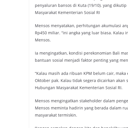
penyaluran bansos di Kuta (19/10). yang dikuti
Masyarakat Kementerian Sosial RI
Mensos menyatakan, perhitungan akumulasi angga
Rp450 miliar. “ini angka yang luar biasa. Kalau
Mensos.
Ia mengingatkan, kondisi perekonomian Bali ma
bantuan sosial menjadi faktor penting yang me
“Kalau masih ada ribuan KPM belum cair, maka 
Oktober pak. Kalau tidak segera dicairkan akan
Hubungan Masyarakat Kementerian Sosial RI.
Mensos mengingatkan stakeholder dalam pengel
Mensos meminta hadirin yang berada dalam ru
masyarakat termiskin.