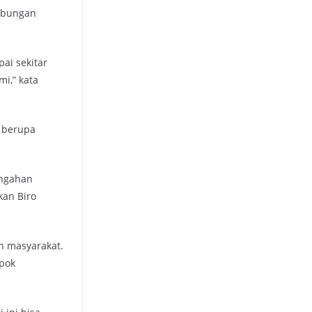
Hubungan
ai sekitar
mi,” kata
a berupa
engahan
kan Biro
h masyarakat.
pok