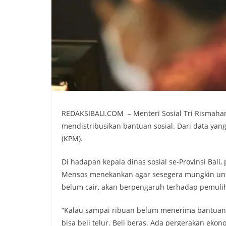
REDAKSIBALI.COM – Menteri Sosial Tri Rismahar
mendistribusikan bantuan sosial. Dari data ya
(KPM).
Di hadapan kepala dinas sosial se-Provinsi Bali
Mensos menekankan agar sesegera mungkin unt
belum cair, akan berpengaruh terhadap pemul
“Kalau sampai ribuan belum menerima bantuan,
bisa beli telur. Beli beras. Ada pergerakan ekon