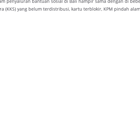
m penyaluran bantuan sosial di Bali hampir sama dengan di beb
era (KKS) yang belum terdistribusi, kartu terblokir, KPM pindah al