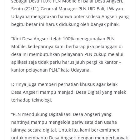
sebagai Desa 100% PLN Mobile di Balai Desa Angseri,
Senin (22/11), General Manager PLN UID Bali, I Wayan
Udayana mengatakan bahwa potensi desa Angseri yang
begitu besar ini harus didukung oleh banyak pihak.
“Kini Desa Angseri telah 100% menggunakan PLN
Mobile, kedepannya kami berharap jika pelanggan di
desa ini membutuhkan pelayanan PLN cukup melalui
aplikasi saja tidak perlu harus jauh pergi ke kantor –
kantor pelayanan PLN,” kata Udayana.
Dirinya juga memberi perhatian khusus agar kelak
Desa Angseri mampu menjadi Desa Digital yang melek
terhadap teknologi.
“PLN mendukung Digitalisasi Desa Angseri yang
nantinya mampu mengelola pariwisata dan usaha
lainnya secara digital. Untuk itu, kami berkomitmen
untuk membantu Desa Angseri dengan memperbanyak