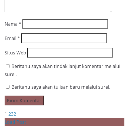
Nama
*
Email
*
Situs Web
Beritahu saya akan tindak lanjut komentar melalui
surel.
Beritahu saya akan tulisan baru melalui surel.
1
2
3
2
Load Post