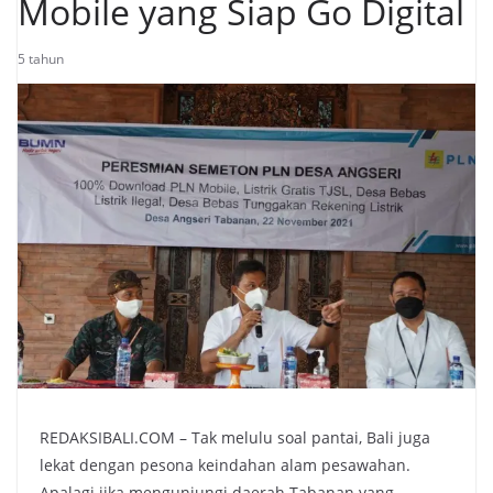
Mobile yang Siap Go Digital
5 tahun
REDAKSIBALI.COM – Tak melulu soal pantai, Bali juga
lekat dengan pesona keindahan alam pesawahan.
Apalagi jika mengunjungi daerah Tabanan yang