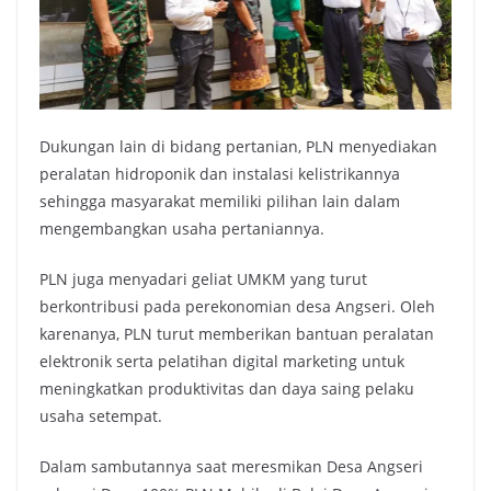
Dukungan lain di bidang pertanian, PLN menyediakan
peralatan hidroponik dan instalasi kelistrikannya
sehingga masyarakat memiliki pilihan lain dalam
mengembangkan usaha pertaniannya.
PLN juga menyadari geliat UMKM yang turut
berkontribusi pada perekonomian desa Angseri. Oleh
karenanya, PLN turut memberikan bantuan peralatan
elektronik serta pelatihan digital marketing untuk
meningkatkan produktivitas dan daya saing pelaku
usaha setempat.
Dalam sambutannya saat meresmikan Desa Angseri