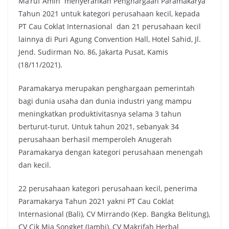
Ma’ruf Amin menyerahkan Penghargaan Paramakarya
Tahun 2021 untuk kategori perusahaan kecil, kepada
PT Cau Coklat Internasional dan 21 perusahaan kecil
lainnya di Puri Agung Convention Hall, Hotel Sahid, Jl.
Jend. Sudirman No. 86, Jakarta Pusat, Kamis
(18/11/2021).
Paramakarya merupakan penghargaan pemerintah
bagi dunia usaha dan dunia industri yang mampu
meningkatkan produktivitasnya selama 3 tahun
berturut-turut. Untuk tahun 2021, sebanyak 34
perusahaan berhasil memperoleh Anugerah
Paramakarya dengan kategori perusahaan menengah
dan kecil.
22 perusahaan kategori perusahaan kecil, penerima
Paramakarya Tahun 2021 yakni PT Cau Coklat
Internasional (Bali), CV Mirrando (Kep. Bangka Belitung),
CV Cik Mia Songket (Jambi), CV Makrifah Herbal