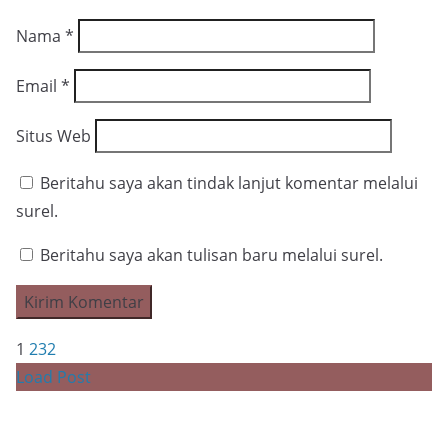
Nama
*
Email
*
Situs Web
Beritahu saya akan tindak lanjut komentar melalui
surel.
Beritahu saya akan tulisan baru melalui surel.
1
2
3
2
Load Post