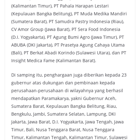
(Kalimantan Timur), PT Pahala Harapan Lestari
(Kepulauan Bangka Belitung), PT Muda Medika Mandiri
(Sumatera Barat), PT Samudra Pastry Indonesia (Riau),
CV Amor Group (Jawa Barat), PT Sera Food Indonesia
(D.I. Yogyakarta), PT Agung Bumi Agro (Jawa Timur), PT
ABUBA (DKI Jakarta), PT Prasetya Agung Cahaya Utama
(Bali), PT Berkat Abadi Korindo (Sulawesi Utara), dan PT
Insight Medica Fame (Kalimantan Barat).
Di samping itu, penghargaan juga diberikan kepada 23
gubernur atas dukungan dan pembinaan kepada
perusahaan-perusahaan di wilayahnya yang berhasil
mendapatkan Paramakarya, yakni Gubernur Aceh,
Sumatera Barat, Kepulauan Bangka Belitung, Riau,
Bengkulu, Jambi, Sumatera Selatan, Lampung, DKI
Jakarta, Jawa Barat, D.I. Yogyakarta, Jawa Tengah, Jawa
Timur, Bali, Nusa Tenggara Barat, Nusa Tenggara
Timur, Kalimantan Tengah, Kalimantan Timur, Sulawesi