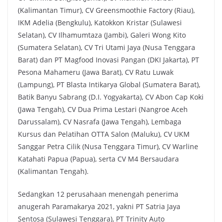
(Kalimantan Timur), CV Greensmoothie Factory (Riau),
IKM Adelia (Bengkulu), Katokkon Kristar (Sulawesi
Selatan), CV Ilhamumtaza (Jambi), Galeri Wong Kito
(Sumatera Selatan), CV Tri Utami Jaya (Nusa Tenggara
Barat) dan PT Magfood Inovasi Pangan (DKI Jakarta), PT
Pesona Mahameru (Jawa Barat), CV Ratu Luwak
(Lampung), PT Blasta Intikarya Global (Sumatera Barat),
Batik Banyu Sabrang (D.I. Yogyakarta), CV Abon Cap Koki
(Jawa Tengah), CV Dua Prima Lestari (Nangroe Aceh
Darussalam), CV Nasrafa (Jawa Tengah), Lembaga
Kursus dan Pelatihan OTTA Salon (Maluku), CV UKM
Sanggar Petra Cilik (Nusa Tenggara Timur), CV Warline
Katahati Papua (Papua), serta CV M4 Bersaudara
(Kalimantan Tengah).
Sedangkan 12 perusahaan menengah penerima
anugerah Paramakarya 2021, yakni PT Satria Jaya
Sentosa (Sulawesi Tenggara), PT Trinity Auto