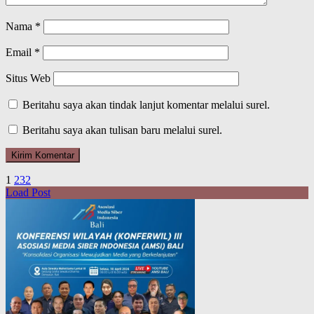
Nama
*
Email
*
Situs Web
Beritahu saya akan tindak lanjut komentar melalui surel.
Beritahu saya akan tulisan baru melalui surel.
1
2
3
2
Load Post