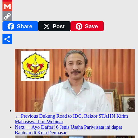
Pinterest
Gmail
Share
Post
Save
Copy
Link
Share
← Previous
Dukung Road to IDC, Rektor STAHN Kirim
Mahasiswa Ikut Webinar
Next →
Ayo Daftar! 6 Jenis Usaha Pariwisata ini dapat
Bantuan di Kota Denpasar