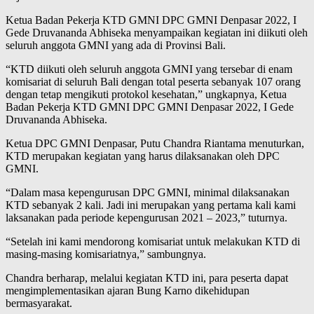
Ketua Badan Pekerja KTD GMNI DPC GMNI Denpasar 2022, I
Gede Druvananda Abhiseka menyampaikan kegiatan ini diikuti oleh
seluruh anggota GMNI yang ada di Provinsi Bali.
“KTD diikuti oleh seluruh anggota GMNI yang tersebar di enam
komisariat di seluruh Bali dengan total peserta sebanyak 107 orang
dengan tetap mengikuti protokol kesehatan,” ungkapnya, Ketua
Badan Pekerja KTD GMNI DPC GMNI Denpasar 2022, I Gede
Druvananda Abhiseka.
Ketua DPC GMNI Denpasar, Putu Chandra Riantama menuturkan,
KTD merupakan kegiatan yang harus dilaksanakan oleh DPC
GMNI.
“Dalam masa kepengurusan DPC GMNI, minimal dilaksanakan
KTD sebanyak 2 kali. Jadi ini merupakan yang pertama kali kami
laksanakan pada periode kepengurusan 2021 – 2023,” tuturnya.
“Setelah ini kami mendorong komisariat untuk melakukan KTD di
masing-masing komisariatnya,” sambungnya.
Chandra berharap, melalui kegiatan KTD ini, para peserta dapat
mengimplementasikan ajaran Bung Karno dikehidupan
bermasyarakat.