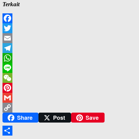
Terkait
Facebook
Twitter
Email
Telegram
WhatsApp
Line
WeChat
Pinterest
Gmail
Share
Post
Save
Copy
Link