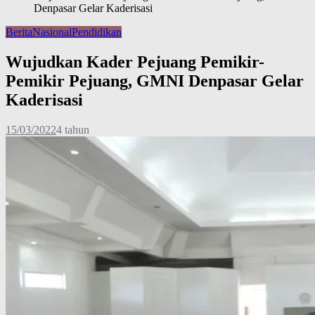
Denpasar Gelar Kaderisasi
Berita
Nasional
Pendidikan
Wujudkan Kader Pejuang Pemikir-
Pemikir Pejuang, GMNI Denpasar Gelar
Kaderisasi
15/03/2022
4 tahun