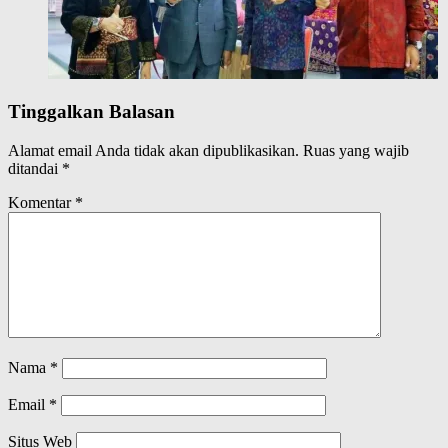
Tinggalkan Balasan
Alamat email Anda tidak akan dipublikasikan.
Ruas yang wajib
ditandai
*
Komentar
*
Nama
*
Email
*
Situs Web