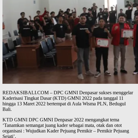
REDAKSIBALI.COM – DPC GMNI Denpasar sukses menggelar
Kaderisasi Tingkat Dasar (KTD) GMNI 2022 pada tanggal 11
hingga 13 Maret 2022 bertempat di Aula Wisma PLN, Bedugul
Bali.
KTD GMNI DPC GMNI Denpasar 2022 mengangkat tema
‘Tanamkan semangat juang kader sebagai mata, otak dan otot
organisasi : Wujudkan Kader Pejuang Pemikir – Pemikir Pejuang
Sejati’.