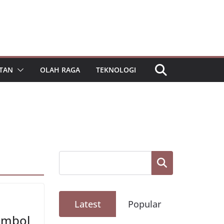
TAN
OLAH RAGA
TEKNOLOGI
Cari
Latest
Popular
imbol