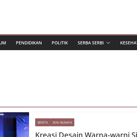
UM
PENDIDIKAN
POLITIK
SERBA SERBI
KESEHA
BERITA
SENI BUDAYA
Kreasi Desain Warna-warni S