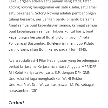
Kekeluargaan adalah satu paham yang statis, tetapi
gotong royong menggambarkan satu usaha, satu amal,
satu pekerjaan. Gotong Royong adalah pembantingan
tulang bersama, perjuangan bantu-binantu bersama.
Amal semua buat kepentingan semua, keringat semua
buat kebahagiaan semua. Holopis kuntul baris, buat
kepentingan bersama! Itulah gotong royong,” kata
Politisi asal Busungbiu, Buleleng ini mengutip Pidato
yang disampaikan Bung Karno pada 1 Juni 1945.
Acara sosialisasi 4 Pilar Kebangsaan yang terselenggara
berkat kerjasama Kerjasama antara Anggota MPR/DPR
RI I Ketut Kariyasa Adnyana, S.P. dengan DPK GMNI
Undiksha ini juga menghadirkan Wakil Rektor II
Undiksa, Prof. Dr. I Wayan Lasmawan, M. Pd. sebagai
narasumber. (GR)
Terkait