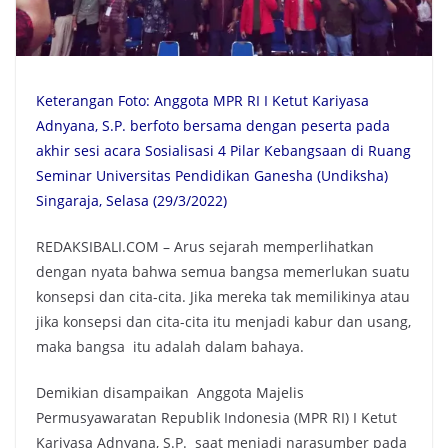
Keterangan Foto: Anggota MPR RI I Ketut Kariyasa
Adnyana, S.P. berfoto bersama dengan peserta pada
akhir sesi acara Sosialisasi 4 Pilar Kebangsaan di Ruang
Seminar Universitas Pendidikan Ganesha (Undiksha)
Singaraja, Selasa (29/3/2022)
REDAKSIBALI.COM – Arus sejarah memperlihatkan
dengan nyata bahwa semua bangsa memerlukan suatu
konsepsi dan cita-cita. Jika mereka tak memilikinya atau
jika konsepsi dan cita-cita itu menjadi kabur dan usang,
maka bangsa itu adalah dalam bahaya.
Demikian disampaikan Anggota Majelis
Permusyawaratan Republik Indonesia (MPR RI) I Ketut
Kariyasa Adnyana, S.P. saat menjadi narasumber pada