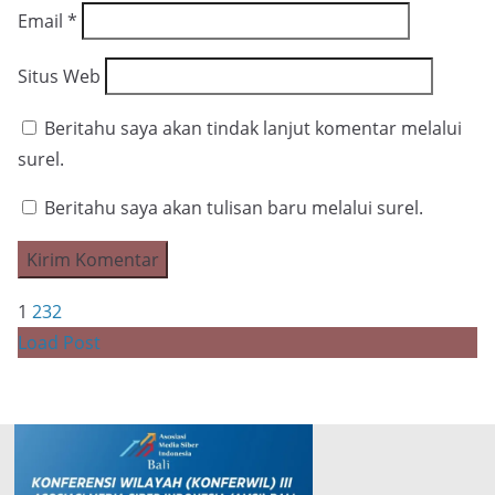
Email
*
Situs Web
Beritahu saya akan tindak lanjut komentar melalui
surel.
Beritahu saya akan tulisan baru melalui surel.
1
2
3
2
Load Post