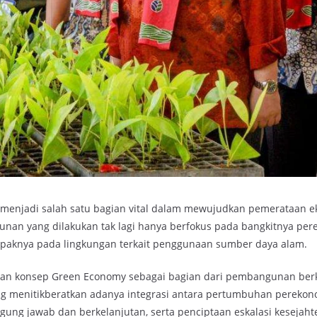
njadi salah satu bagian vital dalam mewujudkan pemerataan e
nan yang dilakukan tak lagi hanya berfokus pada bangkitnya pe
paknya pada lingkungan terkait penggunaan sumber daya alam.
an konsep Green Economy sebagai bagian dari pembangunan berk
 menitikberatkan adanya integrasi antara pertumbuhan perekon
ng jawab dan berkelanjutan, serta penciptaan eskalasi kesejaht