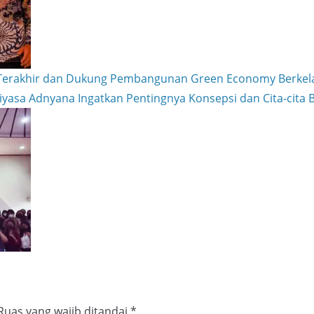
 Terakhir dan Dukung Pembangunan Green Economy Berkel
riyasa Adnyana Ingatkan Pentingnya Konsepsi dan Cita-cita
Ruas yang wajib ditandai
*