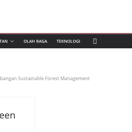
TAN
OLAH RAGA
TEKNOLOGI
bangan Sustainable Forest Management
reen