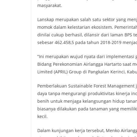
masyarakat.
Lanskap merupakan salah satu sektor yang men
momok dalam kelestarian ekosistem. Pemerintah
dinilai cukup berhasil, dilansir dari laman BPS
sebesar 462.458,5 pada tahun 2018-2019 menjadi
“Ini merupakan wujud nyata dari implementasi 
Bidang Perekonomian Airlangga Hartarto saat mel
Limited (APRIL) Group di Pangkalan Kerinci, Kabu
Pemberlakuan Sustainable Forest Management 
daya tanpa mengurangi produktivitas kinerja i
benih untuk menjaga kelangsungan hidup tan
biasanya dilakukan pada tanaman yang memiliki 
kecil.
Dalam kunjungan kerja tersebut, Menko Airlan