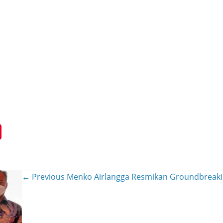
← Previous
Menko Airlangga Resmikan Groundbreakin