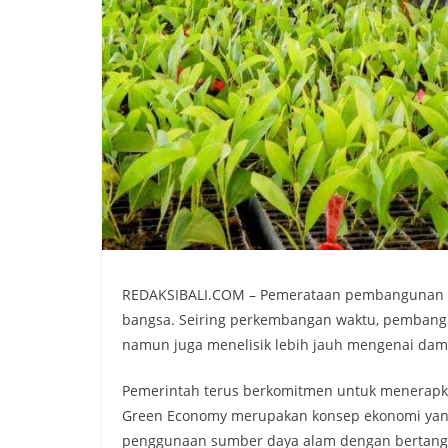
REDAKSIBALI.COM – Pemerataan pembangunan me
bangsa. Seiring perkembangan waktu, pembangu
namun juga menelisik lebih jauh mengenai dam
Pemerintah terus berkomitmen untuk menerapk
Green Economy merupakan konsep ekonomi yang
penggunaan sumber daya alam dengan bertanggu