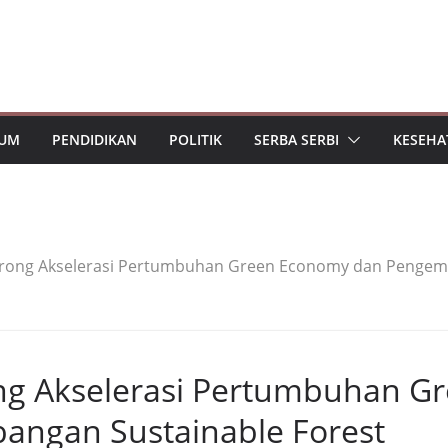
UM
PENDIDIKAN
POLITIK
SERBA SERBI
KESEHA
orong Akselerasi Pertumbuhan Green Economy dan Pengem
ng Akselerasi Pertumbuhan G
ngan Sustainable Forest