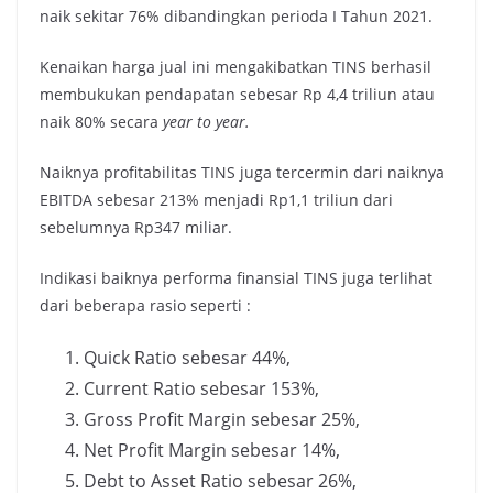
naik sekitar 76% dibandingkan perioda I Tahun 2021.
Kenaikan harga jual ini mengakibatkan TINS berhasil
membukukan pendapatan sebesar Rp 4,4 triliun atau
naik 80% secara
year to year.
Naiknya profitabilitas TINS juga tercermin dari naiknya
EBITDA sebesar 213% menjadi Rp1,1 triliun dari
sebelumnya Rp347 miliar.
Indikasi baiknya performa finansial TINS juga terlihat
dari beberapa rasio seperti :
Quick Ratio sebesar 44%,
Current Ratio sebesar 153%,
Gross Profit Margin sebesar 25%,
Net Profit Margin sebesar 14%,
Debt to Asset Ratio sebesar 26%,