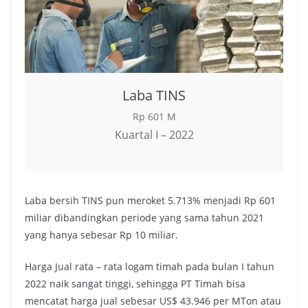
Laba TINS
Rp 601 M
Kuartal I – 2022
Laba bersih TINS pun meroket 5.713% menjadi Rp 601
miliar dibandingkan periode yang sama tahun 2021
yang hanya sebesar Rp 10 miliar.
Harga Jual rata – rata logam timah pada bulan I tahun
2022 naik sangat tinggi, sehingga PT Timah bisa
mencatat harga jual sebesar US$ 43.946 per MTon atau