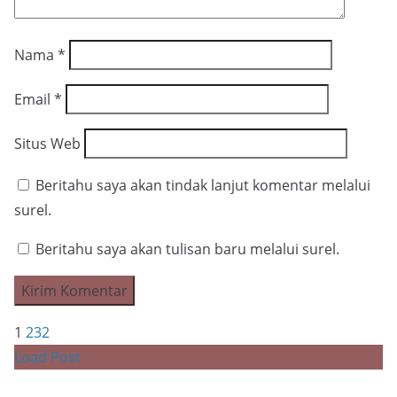
Nama
*
Email
*
Situs Web
Beritahu saya akan tindak lanjut komentar melalui
surel.
Beritahu saya akan tulisan baru melalui surel.
1
2
3
2
Load Post