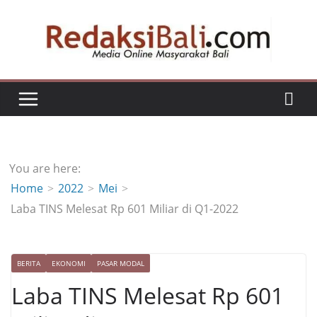
Skip
to
content
You are here:
Home
2022
Mei
Laba TINS Melesat Rp 601 Miliar di Q1-2022
BERITA
EKONOMI
PASAR MODAL
Laba TINS Melesat Rp 601