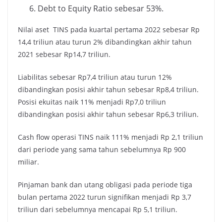
Debt to Equity Ratio sebesar 53%.
Nilai aset TINS pada kuartal pertama 2022 sebesar Rp
14,4 triliun atau turun 2% dibandingkan akhir tahun
2021 sebesar Rp14,7 triliun.
Liabilitas sebesar Rp7,4 triliun atau turun 12%
dibandingkan posisi akhir tahun sebesar Rp8,4 triliun.
Posisi ekuitas naik 11% menjadi Rp7,0 triliun
dibandingkan posisi akhir tahun sebesar Rp6,3 triliun.
Cash flow operasi TINS naik 111% menjadi Rp 2,1 triliun
dari periode yang sama tahun sebelumnya Rp 900
miliar.
Pinjaman bank dan utang obligasi pada periode tiga
bulan pertama 2022 turun signifikan menjadi Rp 3,7
triliun dari sebelumnya mencapai Rp 5,1 triliun.