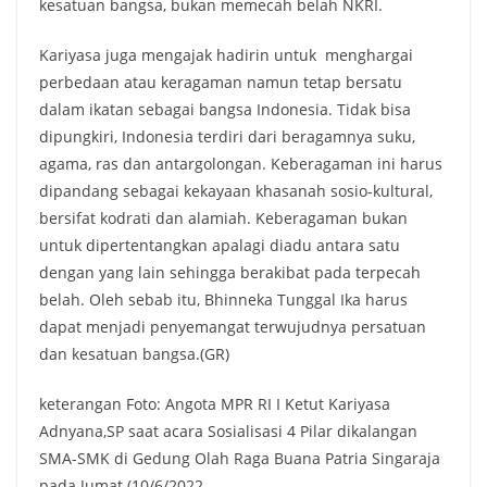
kesatuan bangsa, bukan memecah belah NKRI.
Kariyasa juga mengajak hadirin untuk menghargai
perbedaan atau keragaman namun tetap bersatu
dalam ikatan sebagai bangsa Indonesia. Tidak bisa
dipungkiri, Indonesia terdiri dari beragamnya suku,
agama, ras dan antargolongan. Keberagaman ini harus
dipandang sebagai kekayaan khasanah sosio-kultural,
bersifat kodrati dan alamiah. Keberagaman bukan
untuk dipertentangkan apalagi diadu antara satu
dengan yang lain sehingga berakibat pada terpecah
belah. Oleh sebab itu, Bhinneka Tunggal Ika harus
dapat menjadi penyemangat terwujudnya persatuan
dan kesatuan bangsa.(GR)
keterangan Foto: Angota MPR RI I Ketut Kariyasa
Adnyana,SP saat acara Sosialisasi 4 Pilar dikalangan
SMA-SMK di Gedung Olah Raga Buana Patria Singaraja
pada Jumat (10/6/2022