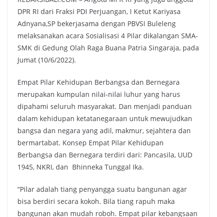
DPR RI dari Fraksi PDI Perjuangan, I Ketut Kariyasa
Adnyana,SP bekerjasama dengan PBVSI Buleleng
melaksanakan acara Sosialisasi 4 Pilar dikalangan SMA-
SMK di Gedung Olah Raga Buana Patria Singaraja, pada
Jumat (10/6/2022).
Empat Pilar Kehidupan Berbangsa dan Bernegara
merupakan kumpulan nilai-nilai luhur yang harus
dipahami seluruh masyarakat. Dan menjadi panduan
dalam kehidupan ketatanegaraan untuk mewujudkan
bangsa dan negara yang adil, makmur, sejahtera dan
bermartabat. Konsep Empat Pilar Kehidupan
Berbangsa dan Bernegara terdiri dari: Pancasila, UUD
1945, NKRI, dan Bhinneka Tunggal Ika.
“Pilar adalah tiang penyangga suatu bangunan agar
bisa berdiri secara kokoh. Bila tiang rapuh maka
bangunan akan mudah roboh. Empat pilar kebangsaan