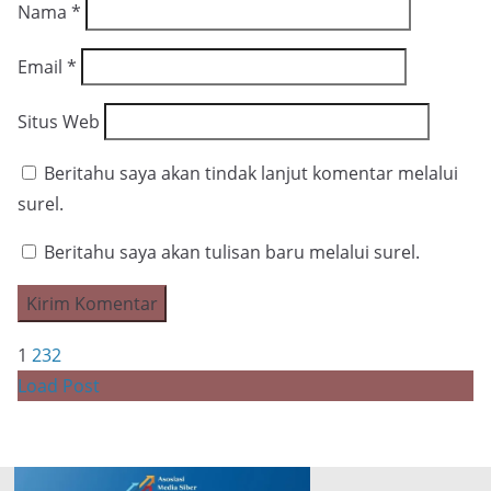
Nama
*
Email
*
Situs Web
Beritahu saya akan tindak lanjut komentar melalui
surel.
Beritahu saya akan tulisan baru melalui surel.
1
2
3
2
Load Post