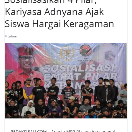
Kariyasa Adnyana Ajak
Siswa Hargai Keragaman
4 tahun
REDAKSIBALI.COM – Angota MPR RI yang juga anggota