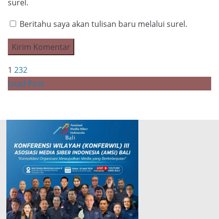
surel.
Beritahu saya akan tulisan baru melalui surel.
1
2
3
2
Load Post