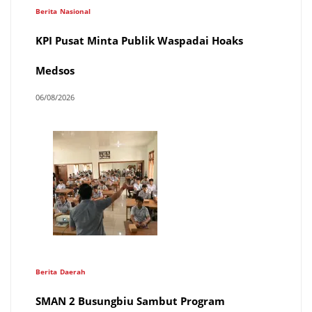
Berita
Nasional
KPI Pusat Minta Publik Waspadai Hoaks
Medsos
06/08/2026
Berita
Daerah
SMAN 2 Busungbiu Sambut Program