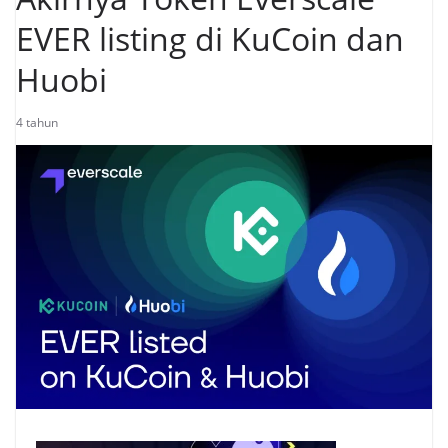
EVER listing di KuCoin dan
Huobi
4 tahun