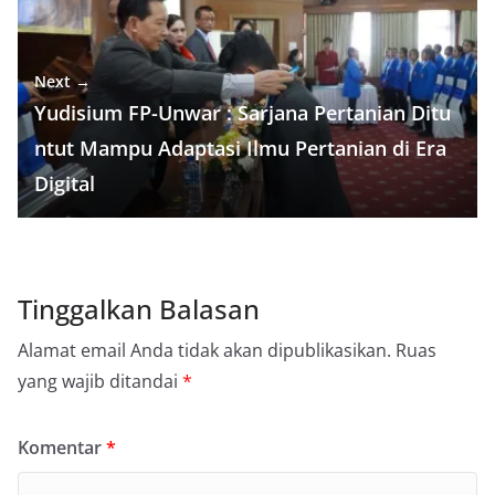
Next →
Yudisium FP-Unwar : Sarjana Pertanian Ditu
ntut Mampu Adaptasi Ilmu Pertanian di Era
Digital
Tinggalkan Balasan
Alamat email Anda tidak akan dipublikasikan.
Ruas
yang wajib ditandai
*
Komentar
*