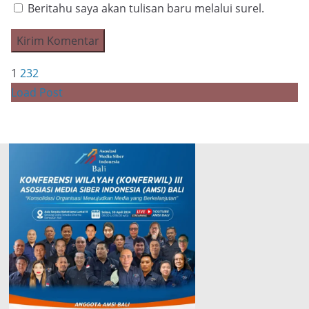
Beritahu saya akan tulisan baru melalui surel.
1
2
3
2
Load Post