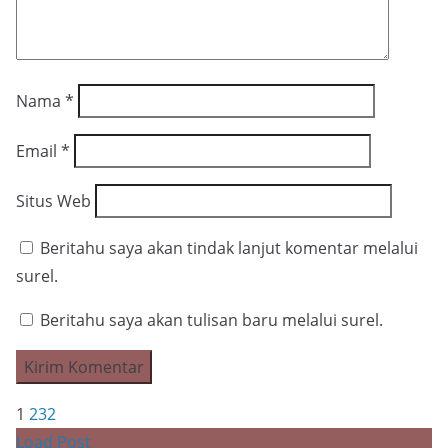
Nama
*
Email
*
Situs Web
Beritahu saya akan tindak lanjut komentar melalui
surel.
Beritahu saya akan tulisan baru melalui surel.
1
2
3
2
Load Post