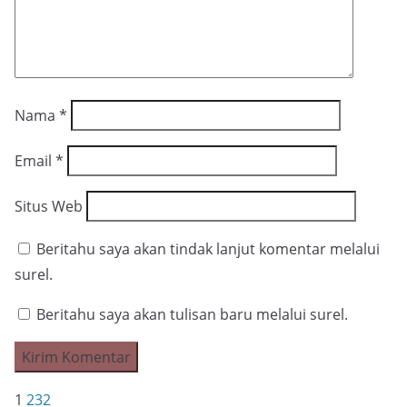
Nama
*
Email
*
Situs Web
Beritahu saya akan tindak lanjut komentar melalui
surel.
Beritahu saya akan tulisan baru melalui surel.
1
2
3
2