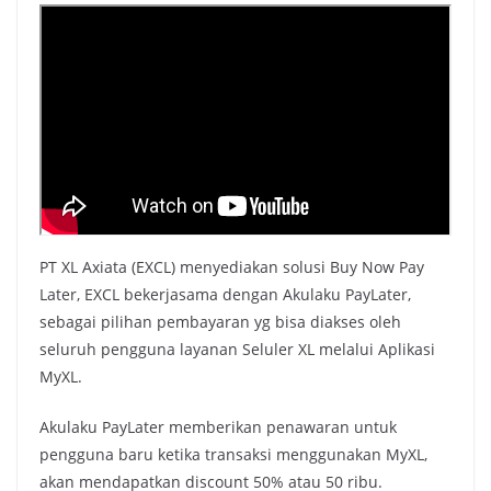
PT XL Axiata (EXCL) menyediakan solusi Buy Now Pay
Later, EXCL bekerjasama dengan Akulaku PayLater,
sebagai pilihan pembayaran yg bisa diakses oleh
seluruh pengguna layanan Seluler XL melalui Aplikasi
MyXL.
Akulaku PayLater memberikan penawaran untuk
pengguna baru ketika transaksi menggunakan MyXL,
akan mendapatkan discount 50% atau 50 ribu.