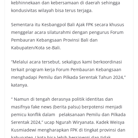
kebhinnekaan dan kebersamaan di daerah sehingga
kondusivitas wilayah bisa terus terjaga.
Sementara itu Kesbangpol Bali Ajak FPK secara khusus
menggelar acara silaturahmi dengan pengurus Forum
Pembauran Kebangsaan Provinsi Bali dan
Kabupaten/Kota se-Bali.
“Melalui acara tersebut, sekaligus kami berkoordinasi
terkait program kerja Forum Pembauran Kebangsaan
menghadapi Pemilu dan Pilkada Serentak Tahun 2024,”
katanya.
“ Namun di tengah derasnya politik identitas dan
masifnya fake news (berita palsu) berpotensi menjadi
pemicu konflik dalam pelaksanaan Pemilu dan Pilkada
Serentak 2024,” ucap Ngurah Wiryanata. Kadek Weisya
Kusmiadewi mengharapkan FPK di tingkat provinsi dan
kabupaten / kota bisa lebih bersinergi dan tidak