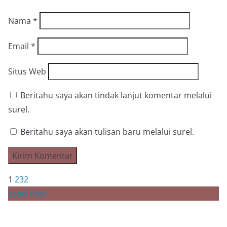
Nama
*
Email
*
Situs Web
Beritahu saya akan tindak lanjut komentar melalui
surel.
Beritahu saya akan tulisan baru melalui surel.
1
2
3
2
Load Post