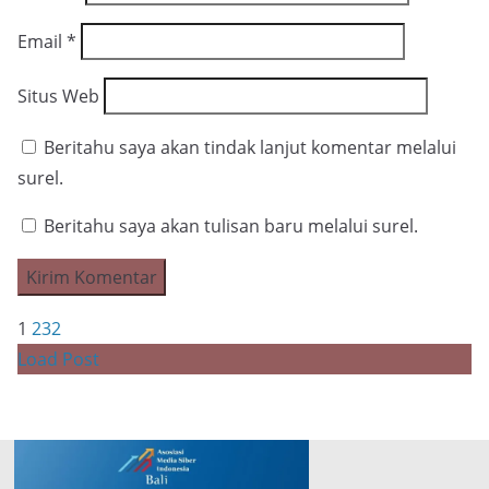
Email
*
Situs Web
Beritahu saya akan tindak lanjut komentar melalui
surel.
Beritahu saya akan tulisan baru melalui surel.
1
2
3
2
Load Post