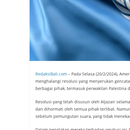
RedaksiBali.com
– Pada Selasa (20/2/2024), Ame
menghalangi resolusi yang menyerukan gencatan 
berbagai pihak, termasuk perwakilan Palestina
Resolusi yang telah disusun oleh Aljazair sel
dan dihormati oleh semua pihak terlibat. Namun
sebelum pemungutan suara, yang tidak meneka
Dalam penolakan mereka terhadap resolusi ini,