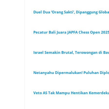
Duel Dua ‘Orang Sakti’, Dipanggung Globa
Pecatur Bali Juara JAPFA Chess Open 202
Israel Semakin Brutal, Terowongan di B
Netanyahu Dipermalukan! Puluhan Dipl
Veto AS Tak Mampu Hentikan Kemerdekaa