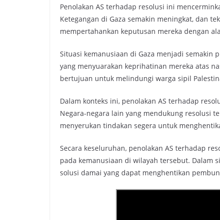
Penolakan AS terhadap resolusi ini mencermink
Ketegangan di Gaza semakin meningkat, dan tek
mempertahankan keputusan mereka dengan alas
Situasi kemanusiaan di Gaza menjadi semakin p
yang menyuarakan keprihatinan mereka atas nasib
bertujuan untuk melindungi warga sipil Palest
Dalam konteks ini, penolakan AS terhadap resol
Negara-negara lain yang mendukung resolusi te
menyerukan tindakan segera untuk menghentik
Secara keseluruhan, penolakan AS terhadap reso
pada kemanusiaan di wilayah tersebut. Dalam si
solusi damai yang dapat menghentikan pembunu