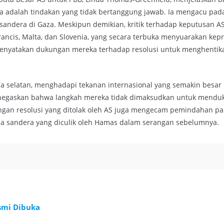
 adalah tindakan yang tidak bertanggung jawab. Ia mengacu pada
 sandera di Gaza. Meskipun demikian, kritik terhadap keputusan AS
rancis, Malta, dan Slovenia, yang secara terbuka menyuarakan kep
menyatakan dukungan mereka terhadap resolusi untuk menghentik
aza selatan, menghadapi tekanan internasional yang semakin besar
enegaskan bahwa langkah mereka tidak dimaksudkan untuk mendu
angan resolusi yang ditolak oleh AS juga mengecam pemindahan p
a sandera yang diculik oleh Hamas dalam serangan sebelumnya.
esmi Dibuka