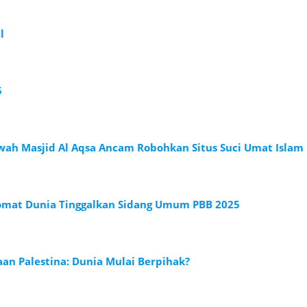
l
5
awah Masjid Al Aqsa Ancam Robohkan Situs Suci Umat Islam
omat Dunia Tinggalkan Sidang Umum PBB 2025
n Palestina: Dunia Mulai Berpihak?