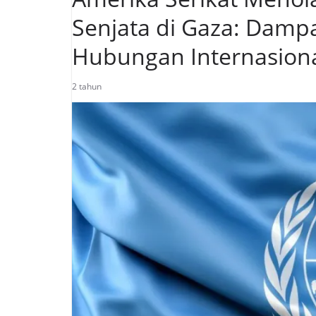
Senjata di Gaza: Dam
Hubungan Internasiona
2 tahun