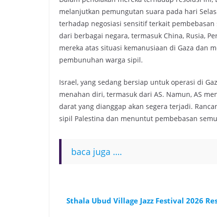
melanjutkan pemungutan suara pada hari Selasa
terhadap negosiasi sensitif terkait pembebasan
dari berbagai negara, termasuk China, Rusia, Pe
mereka atas situasi kemanusiaan di Gaza dan 
pembunuhan warga sipil.
Israel, yang sedang bersiap untuk operasi di G
menahan diri, termasuk dari AS. Namun, AS m
darat yang dianggap akan segera terjadi. Ranc
sipil Palestina dan menuntut pembebasan semu
baca juga ….
Sthala Ubud Village Jazz Festival 2026 R