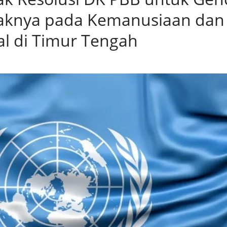
paknya pada Kemanusiaan dan
l di Timur Tengah