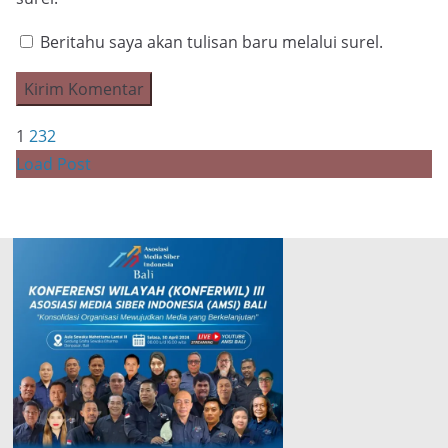
Beritahu saya akan tulisan baru melalui surel.
1
2
3
2
Load Post