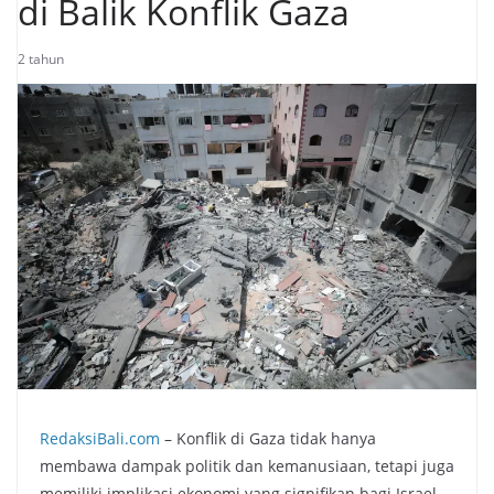
di Balik Konflik Gaza
2 tahun
RedaksiBali.com
– Konflik di Gaza tidak hanya
membawa dampak politik dan kemanusiaan, tetapi juga
memiliki implikasi ekonomi yang signifikan bagi Israel.