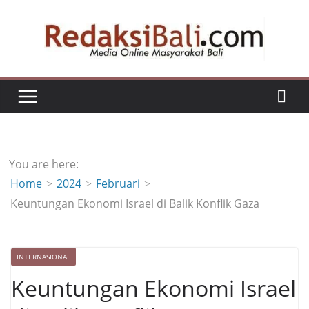
Skip
to
content
You are here:
Home
2024
Februari
Keuntungan Ekonomi Israel di Balik Konflik Gaza
INTERNASIONAL
Keuntungan Ekonomi Israel