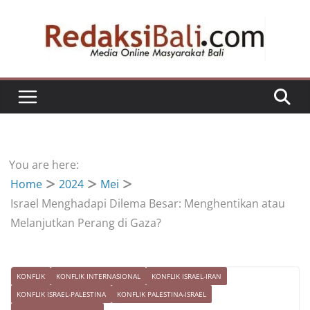
Skip
to
content
You are here:
Home
2024
Mei
Israel Menghadapi Dilema Besar: Menghentikan atau
Melanjutkan Perang di Gaza?
KONFLIK
KONFLIK INTERNASIONAL
KONFLIK ISRAEL-IRAN
KONFLIK ISRAEL-PALESTINA
KONFLIK PALESTINA-ISRAEL