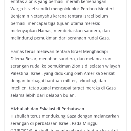
entitas Zionis yang berhasil meraih kemenangan.
Warga Israel sendiri mengolok-olok Perdana Menteri
Benjamin Netanyahu karena tentara Israel belum
berhasil mencapai tiga tujuan utama mereka:
melenyapkan Hamas, membebaskan sandera, dan
melindungi pemukiman dari serangan rudal Gaza.
Hamas terus melawan tentara Israel Menghadapi
Dilema Besar, menahan sandera, dan melancarkan
serangan rudal ke pemukiman Zionis di selatan wilayah
Palestina. Israel, yang didukung oleh Amerika Serikat
dengan berbagai bantuan militer, teknologi, dan
intelijen, tetap gagal mencapai target mereka di Gaza
selama lebih dari delapan bulan.
Hizbullah dan Eskalasi di Perbatasan
Hizbullah terus mendukung Gaza dengan melancarkan
serangan di perbatasan Israel. Pada Minggu
(12/5/2024), Hizbullah membombardir tentara Israel di