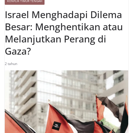
KONFLIK TIMUR TENGAH
Israel Menghadapi Dilema
Besar: Menghentikan atau
Melanjutkan Perang di
Gaza?
2 tahun