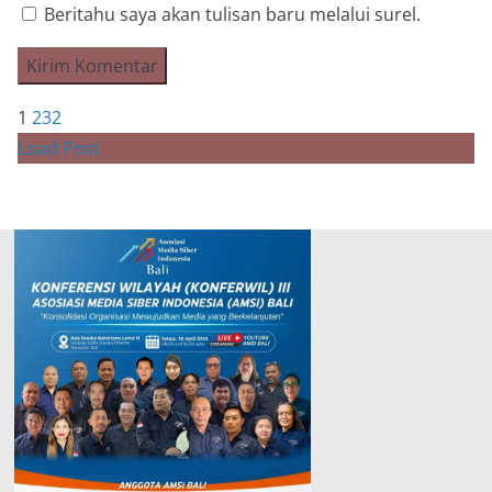
Beritahu saya akan tulisan baru melalui surel.
1
2
3
2
Load Post