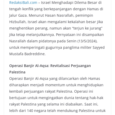
RedaksiBali.com
– Israel Menghadapi Dilema Besar di
tengah konflik yang berkepanjangan dengan Hamas di
Jalur Gaza. Menurut Hasan Nasrallah, pemimpin
Hizbullah, Israel akan mengalami kekalahan besar jika
menghentikan perang, namun akan “terjun ke jurang”
jika tetap melanjutkannya. Pernyataan ini disampaikan
Nasrallah dalam pidatonya pada Senin (13/5/2024),
untuk memperingati gugurnya panglima militer Sayyed
Mustafa Badreddine.
Operasi Banjir Al-Aqsa: Revitalisasi Perjuangan
Palestina
Operasi Banjir Al-Aqsa yang dilancarkan oleh Hamas
diharapkan menjadi momentum untuk menghidupkan
kembali perjuangan rakyat Palestina. Operasi ini
bertujuan untuk mengingatkan dunia tentang hak-hak
rakyat Palestina yang selama ini diabaikan. Saat ini,
lebih dari 140 negara telah mendukung Palestina untuk