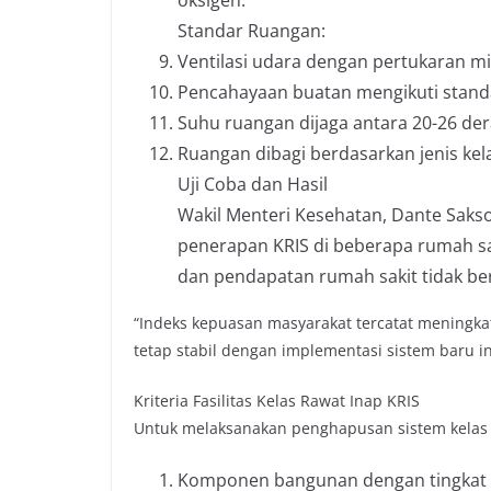
oksigen.
Standar Ruangan:
Ventilasi udara dengan pertukaran min
Pencahayaan buatan mengikuti standa
Suhu ruangan dijaga antara 20-26 dera
Ruangan dibagi berdasarkan jenis kelam
Uji Coba dan Hasil
Wakil Menteri Kesehatan, Dante Sak
penerapan KRIS di beberapa rumah sa
dan pendapatan rumah sakit tidak be
“Indeks kepuasan masyarakat tercatat meningkat
tetap stabil dengan implementasi sistem baru in
Kriteria Fasilitas Kelas Rawat Inap KRIS
Untuk melaksanakan penghapusan sistem kelas I-
Komponen bangunan dengan tingkat 