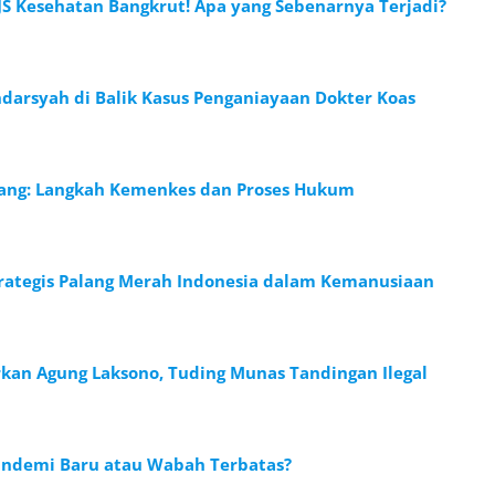
JS Kesehatan Bangkrut! Apa yang Sebenarnya Terjadi?
darsyah di Balik Kasus Penganiayaan Dokter Koas
bang: Langkah Kemenkes dan Proses Hukum
Strategis Palang Merah Indonesia dalam Kemanusiaan
rkan Agung Laksono, Tuding Munas Tandingan Ilegal
Pandemi Baru atau Wabah Terbatas?