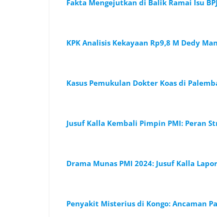
Fakta Mengejutkan di Balik Ramai Isu BP
KPK Analisis Kekayaan Rp9,8 M Dedy Man
Kasus Pemukulan Dokter Koas di Palem
Jusuf Kalla Kembali Pimpin PMI: Peran 
Drama Munas PMI 2024: Jusuf Kalla Lapo
Penyakit Misterius di Kongo: Ancaman 