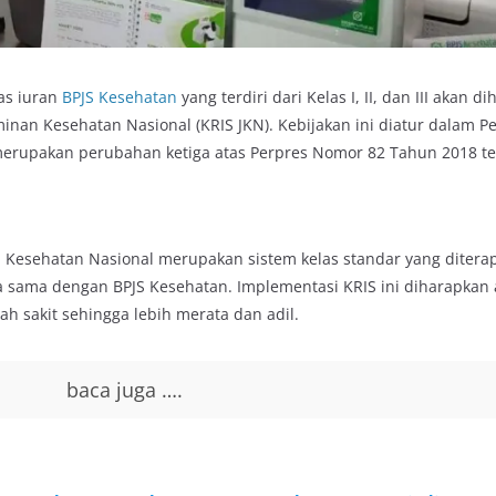
las iuran
BPJS Kesehatan
yang terdiri dari Kelas I, II, dan III akan d
inan Kesehatan Nasional (KRIS JKN). Kebijakan ini diatur dalam P
merupakan perubahan ketiga atas Perpres Nomor 82 Tahun 2018 t
n Kesehatan Nasional merupakan sistem kelas standar yang ditera
a sama dengan BPJS Kesehatan. Implementasi KRIS ini diharapkan
h sakit sehingga lebih merata dan adil.
baca juga ….