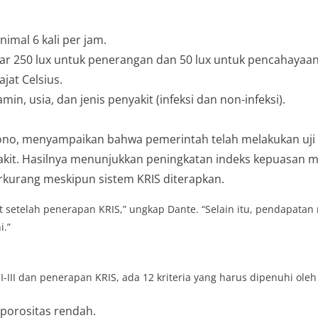
imal 6 kali per jam.
r 250 lux untuk penerangan dan 50 lux untuk pencahayaan 
jat Celsius.
in, usia, dan jenis penyakit (infeksi dan non-infeksi).
sono, menyampaikan bahwa pemerintah telah melakukan uji
kit. Hasilnya menunjukkan peningkatan indeks kepuasan 
rkurang meskipun sistem KRIS diterapkan.
 setelah penerapan KRIS,” ungkap Dante. “Selain itu, pendapatan
i.”
III dan penerapan KRIS, ada 12 kriteria yang harus dipenuhi oleh
porositas rendah.