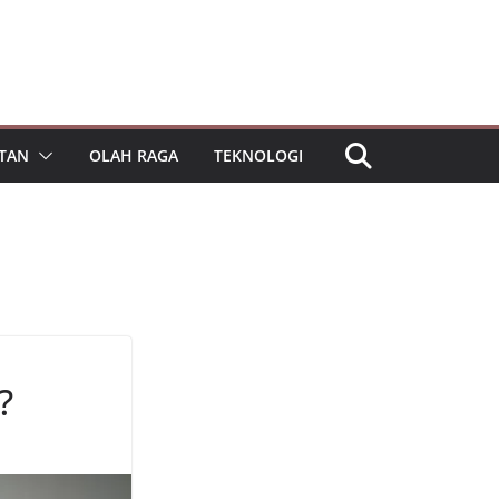
TAN
OLAH RAGA
TEKNOLOGI
?