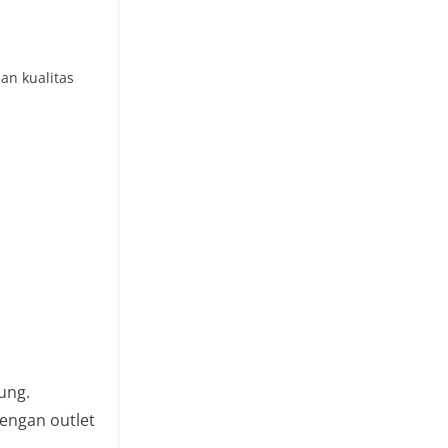
an kualitas
ung.
engan outlet