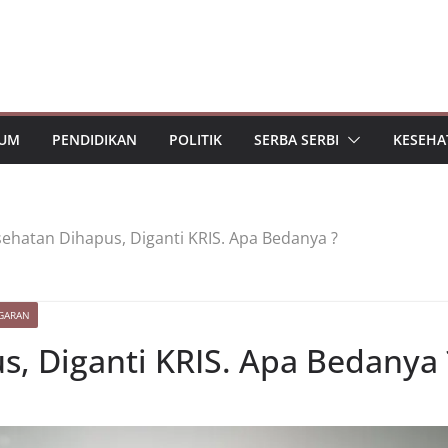
UM
PENDIDIKAN
POLITIK
SERBA SERBI
KESEHA
sehatan Dihapus, Diganti KRIS. Apa Bedanya ?
GARAN
s, Diganti KRIS. Apa Bedanya 