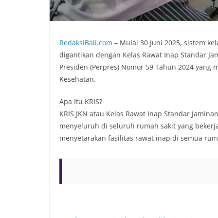
RedaksiBali.com
– Mulai 30 Juni 2025, sistem ke
digantikan dengan Kelas Rawat Inap Standar Jam
Presiden (Perpres) Nomor 59 Tahun 2024 yang 
Kesehatan.
Apa Itu KRIS?
KRIS JKN atau Kelas Rawat Inap Standar Jamina
menyeluruh di seluruh rumah sakit yang bekerj
menyetarakan fasilitas rawat inap di semua ruma