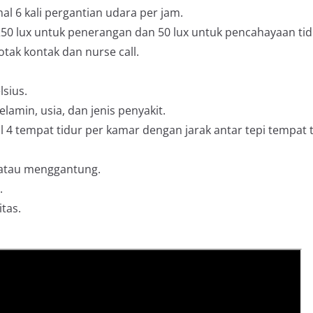
l 6 kali pergantian udara per jam.
50 lux untuk penerangan dan 50 lux untuk pencahayaan tid
tak kontak dan nurse call.
lsius.
lamin, usia, dan jenis penyakit.
4 tempat tidur per kamar dengan jarak antar tepi tempat 
n atau menggantung.
.
tas.