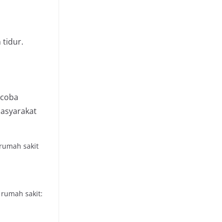
tidur.
 coba
masyarakat
 rumah sakit
 rumah sakit: