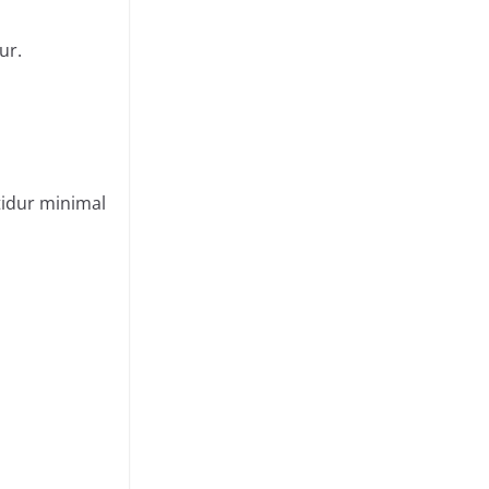
ur.
tidur minimal