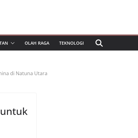
TAN
OLAH RAGA
TEKNOLOGI
ina di Natuna Utara
 untuk