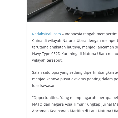
RedaksiBali.com
– Indonesia tengah mempertimb
China di wilayah Natuna Utara dengan memper
terutama angkatan lautnya, menjadi ancaman se
Navy Type 052D Kunming di Natuna Utara menu
wilayah tersebut.
Salah satu opsi yang sedang dipertimbangkan ad
menjadikannya pusat aktivitas penting dalam po
luar kawasan.
“Opportunities. Yang mempengaruhi berupa pel
NATO dan negara Asia Timur,” ungkap Jurnal M
Ancaman Keamanan Maritim di Laut Natuna Uta