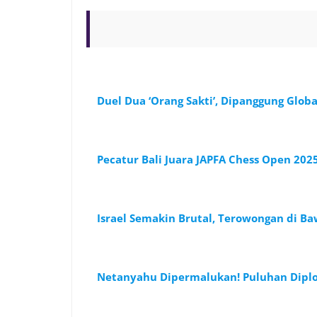
Duel Dua ‘Orang Sakti’, Dipanggung Globa
Pecatur Bali Juara JAPFA Chess Open 202
Israel Semakin Brutal, Terowongan di B
Netanyahu Dipermalukan! Puluhan Dipl