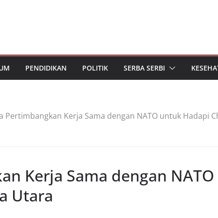
UM
PENDIDIKAN
POLITIK
SERBA SERBI
KESEHA
a Pertimbangkan Kerja Sama dengan NATO untuk Hadapi Ch
kan Kerja Sama dengan NATO
a Utara