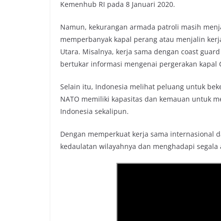
Kemenhub RI pada 8 Januari 2020.
Namun, kekurangan armada patroli masih menjad
memperbanyak kapal perang atau menjalin ker
Utara. Misalnya, kerja sama dengan coast guar
bertukar informasi mengenai pergerakan kapal C
Selain itu, Indonesia melihat peluang untuk b
NATO memiliki kapasitas dan kemauan untuk men
Indonesia sekalipun.
Dengan memperkuat kerja sama internasional 
kedaulatan wilayahnya dan menghadapi segala 