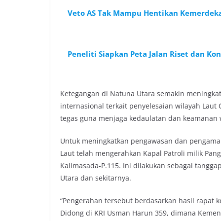
Veto AS Tak Mampu Hentikan Kemerdekaa
Peneliti Siapkan Peta Jalan Riset dan Ko
Ketegangan di Natuna Utara semakin meningkat 
internasional terkait penyelesaian wilayah Lau
tegas guna menjaga kedaulatan dan keamanan 
Untuk meningkatkan pengawasan dan pengamana
Laut telah mengerahkan Kapal Patroli milik Pang
Kalimasada-P.115. Ini dilakukan sebagai tangg
Utara dan sekitarnya.
“Pengerahan tersebut berdasarkan hasil rapat
Didong di KRI Usman Harun 359, dimana Kemenhub