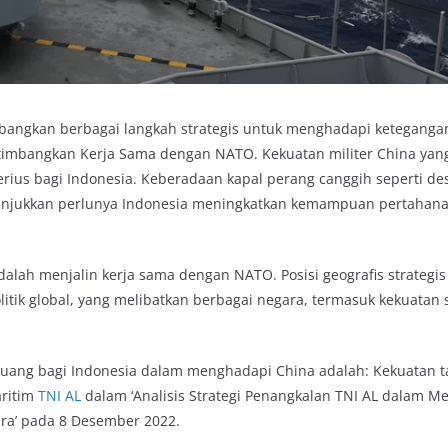
angkan berbagai langkah strategis untuk menghadapi ketegang
timbangkan Kerja Sama dengan NATO. Kekuatan militer China yan
rius bagi Indonesia. Keberadaan kapal perang canggih seperti des
njukkan perlunya Indonesia meningkatkan kemampuan pertahana
alah menjalin kerja sama dengan NATO. Posisi geografis strategi
litik global, yang melibatkan berbagai negara, termasuk kekuatan
uang bagi Indonesia dalam menghadapi China adalah: Kekuatan t
aritim
TNI AL
dalam ‘Analisis Strategi Penangkalan TNI AL dalam 
ra’ pada 8 Desember 2022.