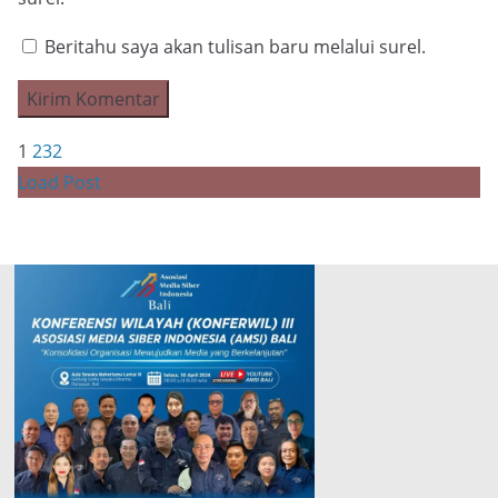
Beritahu saya akan tulisan baru melalui surel.
1
2
3
2
Load Post