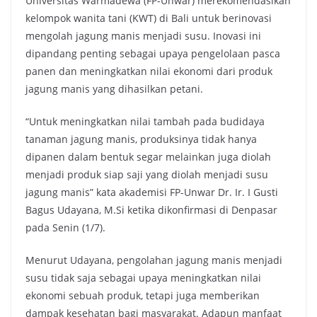
Universitas Warmadewa (FP-Unwar) merekomendasikan
kelompok wanita tani (KWT) di Bali untuk berinovasi
mengolah jagung manis menjadi susu. Inovasi ini
dipandang penting sebagai upaya pengelolaan pasca
panen dan meningkatkan nilai ekonomi dari produk
jagung manis yang dihasilkan petani.
“Untuk meningkatkan nilai tambah pada budidaya
tanaman jagung manis, produksinya tidak hanya
dipanen dalam bentuk segar melainkan juga diolah
menjadi produk siap saji yang diolah menjadi susu
jagung manis” kata akademisi FP-Unwar Dr. Ir. I Gusti
Bagus Udayana, M.Si ketika dikonfirmasi di Denpasar
pada Senin (1/7).
Menurut Udayana, pengolahan jagung manis menjadi
susu tidak saja sebagai upaya meningkatkan nilai
ekonomi sebuah produk, tetapi juga memberikan
dampak kesehatan bagi masyarakat. Adapun manfaat