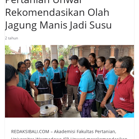
Rekomendasikan Olah
Jagung Manis Jadi Susu
2 tahun
REDAKSIBALI.COM – Akademisi Fakultas Pertanian,