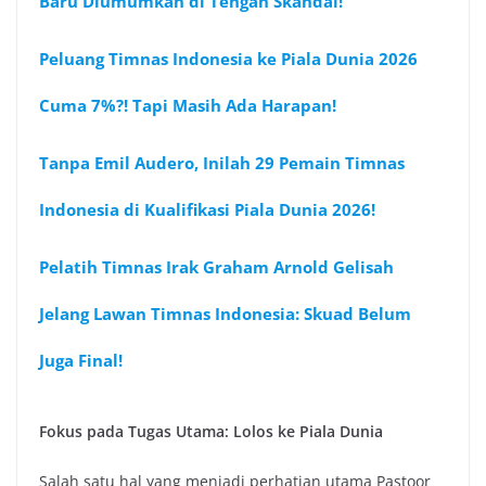
Baru Diumumkan di Tengah Skandal!
Peluang Timnas Indonesia ke Piala Dunia 2026
Cuma 7%?! Tapi Masih Ada Harapan!
Tanpa Emil Audero, Inilah 29 Pemain Timnas
Indonesia di Kualifikasi Piala Dunia 2026!
Pelatih Timnas Irak Graham Arnold Gelisah
Jelang Lawan Timnas Indonesia: Skuad Belum
Juga Final!
Fokus pada Tugas Utama: Lolos ke Piala Dunia
Salah satu hal yang menjadi perhatian utama Pastoor