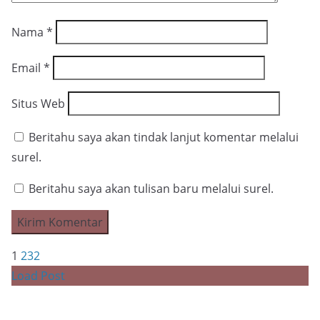
Nama
*
Email
*
Situs Web
Beritahu saya akan tindak lanjut komentar melalui
surel.
Beritahu saya akan tulisan baru melalui surel.
1
2
3
2
Load Post