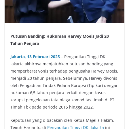
Putusan Banding: Hukuman Harvey Moeis Jadi 20
Tahun Penjara
Jakarta, 13 Februari 2025
– Pengadilan Tinggi DKI
Jakarta akhirnya menjatuhkan putusan banding yang
memperberat vonis terhadap pengusaha Harvey Moeis,
menjadi 20 tahun penjara. Sebelumnya, Harvey divonis
oleh Pengadilan Tindak Pidana Korupsi (Tipikor) dengan
hukuman 6,5 tahun penjara terkait dengan kasus
korupsi pengelolaan tata niaga komoditas timah di PT
Timah Tbk pada periode 2015 hingga 2022.
Keputusan yang dibacakan oleh Ketua Majelis Hakim,
Teguh Harianto, di
Pengadilan Tinggi DKI Jakarta
ini