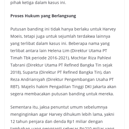
pihak ketiga dalam kasus ini.
Proses Hukum yang Berlangsung
Putusan banding ini tidak hanya berlaku untuk Harvey
Moeis, tetapi juga untuk sejumlah terdakwa lainnya
yang terlibat dalam kasus ini. Beberapa nama yang
terlibat antara lain Helena Lim (Direktur Utama PT
Timah Tbk periode 2016-2021), Mochtar Riza Pahlevi
Tabrani (Direktur Utama PT Refined Bangka Tin sejak
2018), Suparta (Direktur PT Refined Bangka Tin), dan
Reza Andriansyah (Direktur Pengembangan Usaha PT
RBT). Majelis hakim Pengadilan Tinggi DKI Jakarta akan
segera membacakan putusan banding untuk mereka.
Sementara itu, jaksa penuntut umum sebelumnya
menginginkan agar Harvey dihukum lebih lama, yakni
12 tahun penjara dan denda Rp1 miliar dengan
tambahan uang pengganti sebesar Rp210 miliar yang