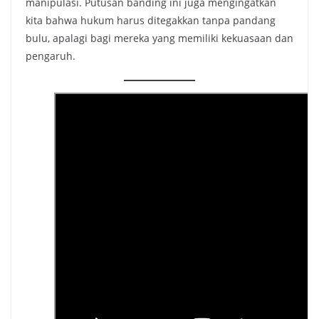
manipulasi. Putusan banding ini juga mengingatkan
kita bahwa hukum harus ditegakkan tanpa pandang
bulu, apalagi bagi mereka yang memiliki kekuasaan dan
pengaruh.