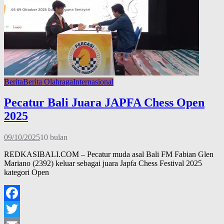
Berita
Berita Olahraga
Internasional
Pecatur Bali Juara JAPFA Chess Open
2025
09/10/2025
10 bulan
REDKASIBALI.COM – Pecatur muda asal Bali FM Fabian Glen
Mariano (2392) keluar sebagai juara Japfa Chess Festival 2025
kategori Open
Facebook