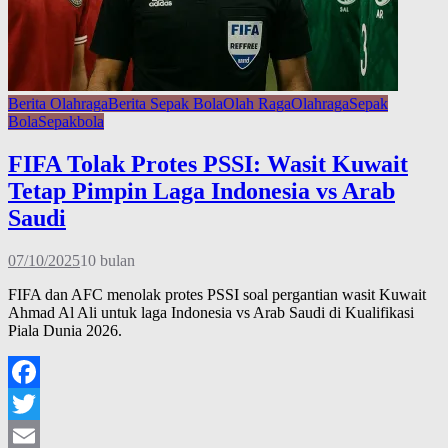
Berita Olahraga
Berita Sepak Bola
Olah Raga
Olahraga
Sepak
Bola
Sepakbola
FIFA Tolak Protes PSSI: Wasit Kuwait
Tetap Pimpin Laga Indonesia vs Arab
Saudi
07/10/2025
10 bulan
FIFA dan AFC menolak protes PSSI soal pergantian wasit Kuwait
Ahmad Al Ali untuk laga Indonesia vs Arab Saudi di Kualifikasi
Piala Dunia 2026.
Facebook
Twitter