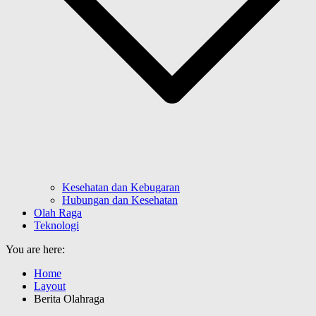
Kesehatan dan Kebugaran
Hubungan dan Kesehatan
Olah Raga
Teknologi
You are here:
Home
Layout
Berita Olahraga