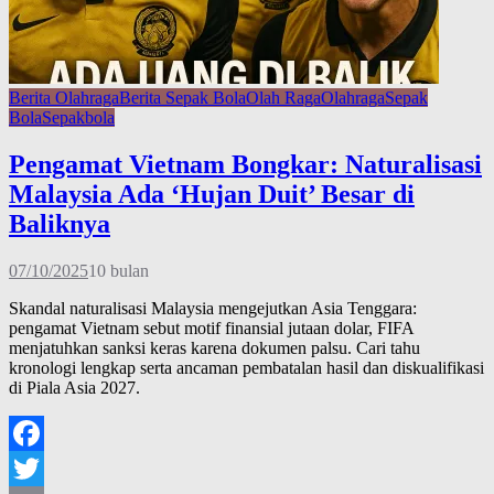
Berita Olahraga
Berita Sepak Bola
Olah Raga
Olahraga
Sepak
Bola
Sepakbola
Pengamat Vietnam Bongkar: Naturalisasi
Malaysia Ada ‘Hujan Duit’ Besar di
Baliknya
07/10/2025
10 bulan
Skandal naturalisasi Malaysia mengejutkan Asia Tenggara:
pengamat Vietnam sebut motif finansial jutaan dolar, FIFA
menjatuhkan sanksi keras karena dokumen palsu. Cari tahu
kronologi lengkap serta ancaman pembatalan hasil dan diskualifikasi
di Piala Asia 2027.
Facebook