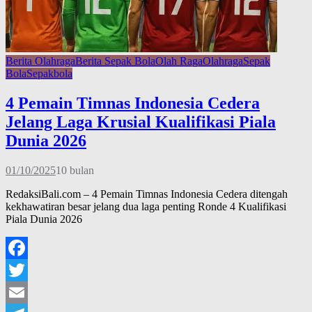
Berita Olahraga
Berita Sepak Bola
Olah Raga
Olahraga
Sepak
Bola
Sepakbola
4 Pemain Timnas Indonesia Cedera
Jelang Laga Krusial Kualifikasi Piala
Dunia 2026
01/10/2025
10 bulan
RedaksiBali.com – 4 Pemain Timnas Indonesia Cedera ditengah
kekhawatiran besar jelang dua laga penting Ronde 4 Kualifikasi
Piala Dunia 2026
Facebook
Twitter