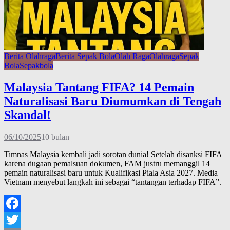
Berita Olahraga
Berita Sepak Bola
Olah Raga
Olahraga
Sepak
Bola
Sepakbola
Malaysia Tantang FIFA? 14 Pemain
Naturalisasi Baru Diumumkan di Tengah
Skandal!
06/10/2025
10 bulan
Timnas Malaysia kembali jadi sorotan dunia! Setelah disanksi FIFA
karena dugaan pemalsuan dokumen, FAM justru memanggil 14
pemain naturalisasi baru untuk Kualifikasi Piala Asia 2027. Media
Vietnam menyebut langkah ini sebagai “tantangan terhadap FIFA”.
Facebook