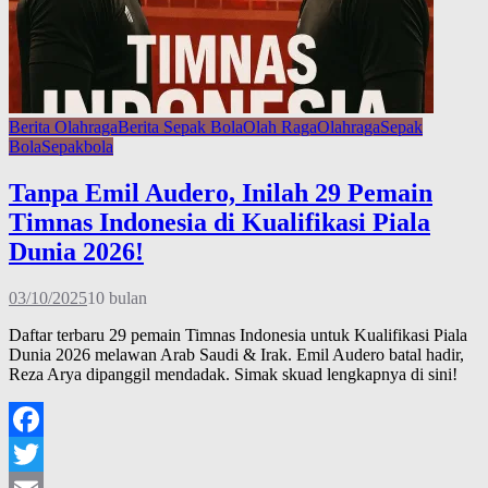
Berita Olahraga
Berita Sepak Bola
Olah Raga
Olahraga
Sepak
Bola
Sepakbola
Tanpa Emil Audero, Inilah 29 Pemain
Timnas Indonesia di Kualifikasi Piala
Dunia 2026!
03/10/2025
10 bulan
Daftar terbaru 29 pemain Timnas Indonesia untuk Kualifikasi Piala
Dunia 2026 melawan Arab Saudi & Irak. Emil Audero batal hadir,
Reza Arya dipanggil mendadak. Simak skuad lengkapnya di sini!
Facebook