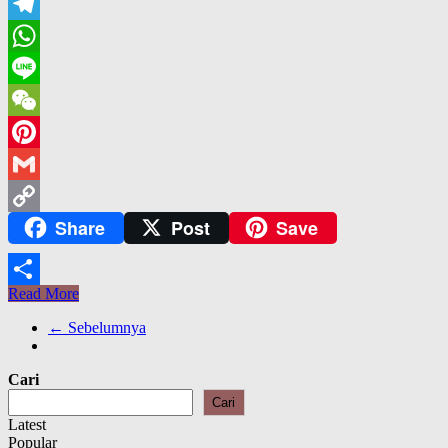
Email
Telegram
WhatsApp
Line
WeChat
Pinterest
Gmail
Share
Post
Save
Copy
Link
Read More
Share
← Sebelumnya
Cari
Cari
Latest
Popular