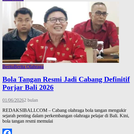
Share
Berita
Berita Olahraga
Bola Tangan Resmi Jadi Cabang Definitif
Porjar Bali 2026
01/06/2026
2 bulan
REDAKSIBALI.COM – Cabang olahraga bola tangan mengukir
sejarah penting dalam perkembangan olahraga pelajar di Bali. Kini,
bola tangan resmi memulai