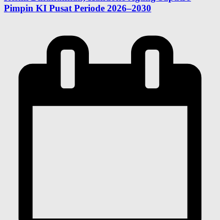
Pimpin KI Pusat Periode 2026–2030