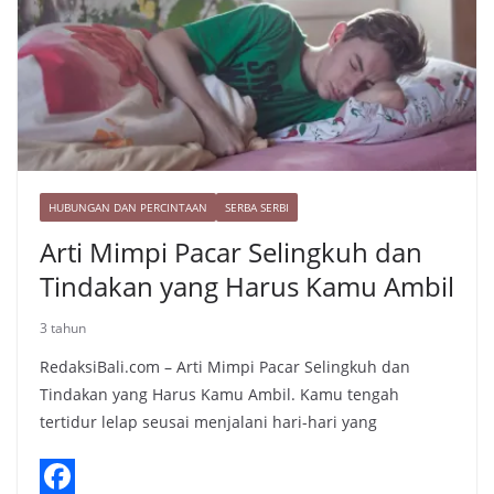
HUBUNGAN DAN PERCINTAAN
SERBA SERBI
Arti Mimpi Pacar Selingkuh dan
Tindakan yang Harus Kamu Ambil
3 tahun
RedaksiBali.com – Arti Mimpi Pacar Selingkuh dan
Tindakan yang Harus Kamu Ambil. Kamu tengah
tertidur lelap seusai menjalani hari-hari yang