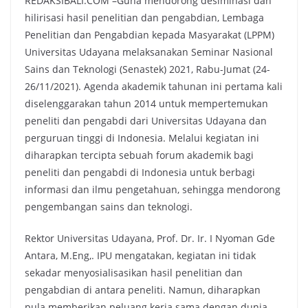
REDAKSIBALI.COM –Guna mendorong desiminasi dan
hilirisasi hasil penelitian dan pengabdian, Lembaga
Penelitian dan Pengabdian kepada Masyarakat (LPPM)
Universitas Udayana melaksanakan Seminar Nasional
Sains dan Teknologi (Senastek) 2021, Rabu-Jumat (24-
26/11/2021). Agenda akademik tahunan ini pertama kali
diselenggarakan tahun 2014 untuk mempertemukan
peneliti dan pengabdi dari Universitas Udayana dan
perguruan tinggi di Indonesia. Melalui kegiatan ini
diharapkan tercipta sebuah forum akademik bagi
peneliti dan pengabdi di Indonesia untuk berbagi
informasi dan ilmu pengetahuan, sehingga mendorong
pengembangan sains dan teknologi.
Rektor Universitas Udayana, Prof. Dr. Ir. I Nyoman Gde
Antara, M.Eng,. IPU mengatakan, kegiatan ini tidak
sekadar menyosialisasikan hasil penelitian dan
pengabdian di antara peneliti. Namun, diharapkan
pula memberikan peluang kerja sama dengan dunia