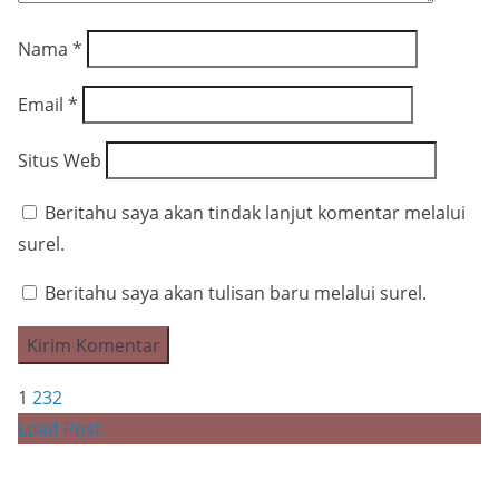
Nama
*
Email
*
Situs Web
Beritahu saya akan tindak lanjut komentar melalui
surel.
Beritahu saya akan tulisan baru melalui surel.
1
2
3
2
Load Post