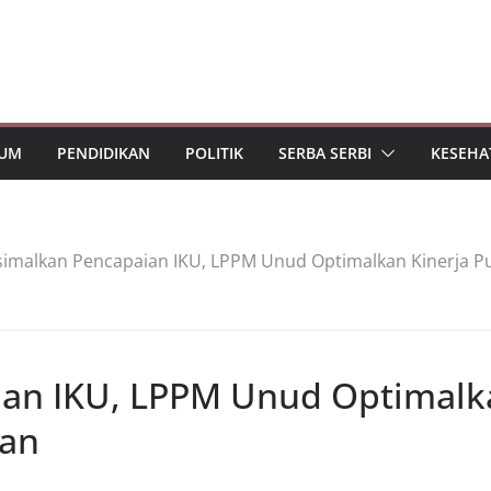
UM
PENDIDIKAN
POLITIK
SERBA SERBI
KESEHA
imalkan Pencapaian IKU, LPPM Unud Optimalkan Kinerja Pu
an IKU, LPPM Unud Optimalk
yan