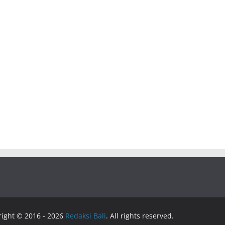
right © 2016 - 2026
Redaksi Bali
. All rights reserved.