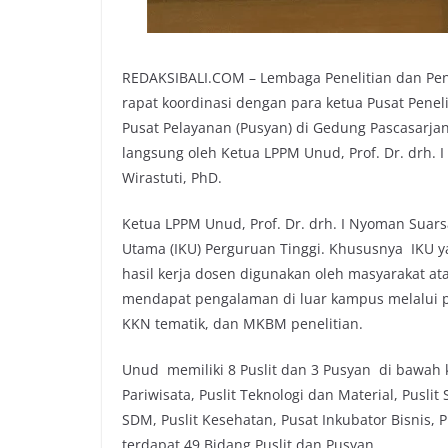
REDAKSIBALI.COM – Lembaga Penelitian dan Pe
rapat koordinasi dengan para ketua Pusat Peneli
Pusat Pelayanan (Pusyan) di Gedung Pascasarjan
langsung oleh Ketua LPPM Unud, Prof. Dr. drh.
Wirastuti, PhD.
Ketua LPPM Unud, Prof. Dr. drh. I Nyoman Suar
Utama (IKU) Perguruan Tinggi. Khususnya IKU y
hasil kerja dosen digunakan oleh masyarakat a
mendapat pengalaman di luar kampus melalui
KKN tematik, dan MKBM penelitian.
Unud memiliki 8 Puslit dan 3 Pusyan di bawah 
Pariwisata, Puslit Teknologi dan Material, Pusl
SDM, Puslit Kesehatan, Pusat Inkubator Bisnis,
terdapat 49 Bidang Puslit dan Pusyan.