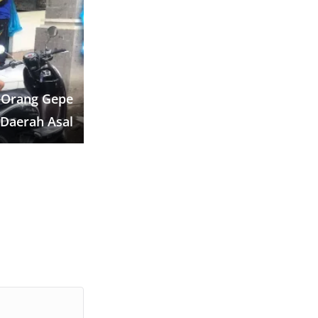
e
 Orang Gepe
Daerah Asal