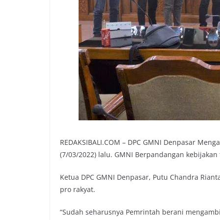
REDAKSIBALI.COM – DPC GMNI Denpasar Mengapre
(7/03/2022) lalu. GMNI Berpandangan kebijakan 
Ketua DPC GMNI Denpasar, Putu Chandra Riant
pro rakyat.
“Sudah seharusnya Pemrintah berani mengambil