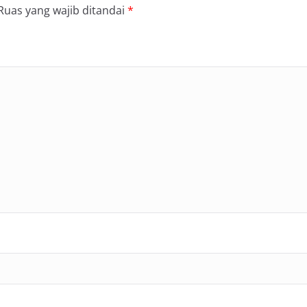
Ruas yang wajib ditandai
*