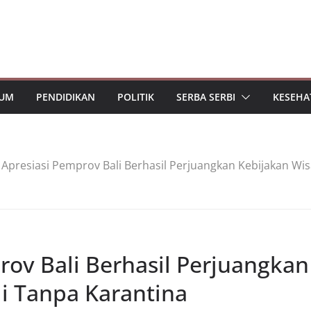
UM
PENDIDIKAN
POLITIK
SERBA SERBI
KESEHA
Apresiasi Pemprov Bali Berhasil Perjuangkan Kebijakan Wi
ov Bali Berhasil Perjuangkan
i Tanpa Karantina