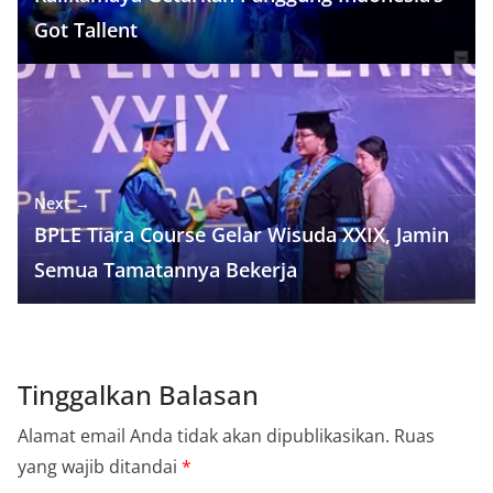
Got Tallent
Next →
BPLE Tiara Course Gelar Wisuda XXIX, Jamin
Semua Tamatannya Bekerja
Tinggalkan Balasan
Alamat email Anda tidak akan dipublikasikan.
Ruas
yang wajib ditandai
*