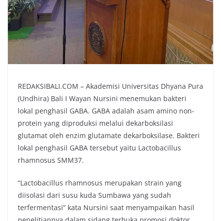
REDAKSIBALI.COM – Akademisi Universitas Dhyana Pura
(Undhira) Bali I Wayan Nursini menemukan bakteri
lokal penghasil GABA. GABA adalah asam amino non-
protein yang diproduksi melalui dekarboksilasi
glutamat oleh enzim glutamate dekarboksilase. Bakteri
lokal penghasil GABA tersebut yaitu Lactobacillus
rhamnosus SMM37.
“Lactobacillus rhamnosus merupakan strain yang
diisolasi dari susu kuda Sumbawa yang sudah
terfermentasi” kata Nursini saat menyampaikan hasil
penelitiannya dalam sidang terbuka promosi doktor