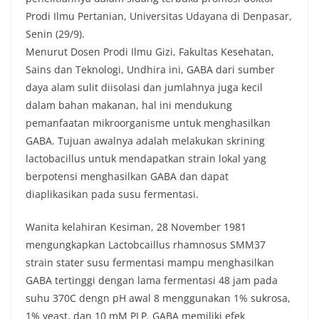
Prodi Ilmu Pertanian, Universitas Udayana di Denpasar,
Senin (29/9).
Menurut Dosen Prodi Ilmu Gizi, Fakultas Kesehatan,
Sains dan Teknologi, Undhira ini, GABA dari sumber
daya alam sulit diisolasi dan jumlahnya juga kecil
dalam bahan makanan, hal ini mendukung
pemanfaatan mikroorganisme untuk menghasilkan
GABA. Tujuan awalnya adalah melakukan skrining
lactobacillus untuk mendapatkan strain lokal yang
berpotensi menghasilkan GABA dan dapat
diaplikasikan pada susu fermentasi.
Wanita kelahiran Kesiman, 28 November 1981
mengungkapkan Lactobcaillus rhamnosus SMM37
strain stater susu fermentasi mampu menghasilkan
GABA tertinggi dengan lama fermentasi 48 jam pada
suhu 370C dengn pH awal 8 menggunakan 1% sukrosa,
1% yeast, dan 10 mM PLP. GABA memiliki efek