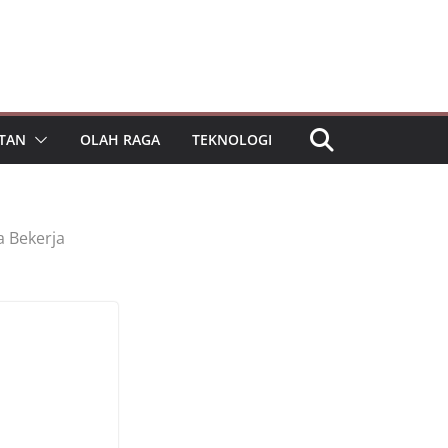
TAN
OLAH RAGA
TEKNOLOGI
a Bekerja