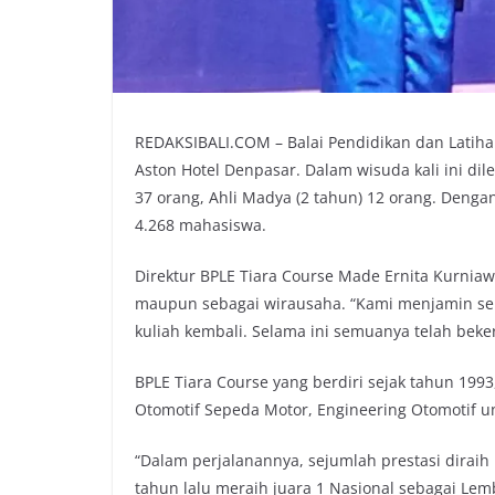
REDAKSIBALI.COM – Balai Pendidikan dan Latihan
Aston Hotel Denpasar. Dalam wisuda kali ini di
37 orang, Ahli Madya (2 tahun) 12 orang. Denga
4.268 mahasiswa.
Direktur BPLE Tiara Course Made Ernita Kurnia
maupun sebagai wirausaha. “Kami menjamin semu
kuliah kembali. Selama ini semuanya telah beke
BPLE Tiara Course yang berdiri sejak tahun 1993
Otomotif Sepeda Motor, Engineering Otomotif u
“Dalam perjalanannya, sejumlah prestasi diraih 
tahun lalu meraih juara 1 Nasional sebagai Lem