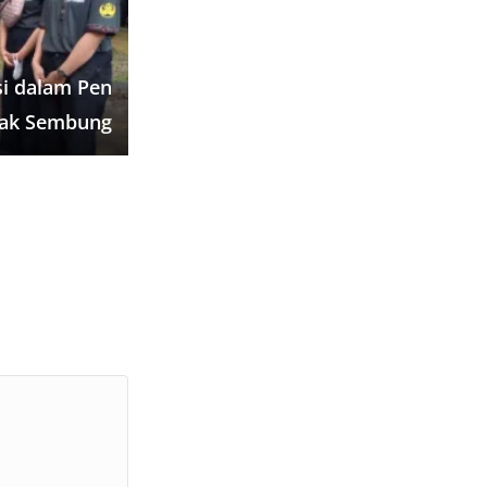
si dalam Pen
ak Sembung