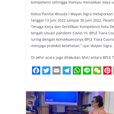
kompetensi sehingga mampu menaikkan daya sain
Ketua Panitia Wisuda I Wayan Sigra melaporkan 
tanggal 13 Juni 2022 sampai 30 Juni 2022. Pes
Tenaga Kerja dan Sertifikasi Kompetensi Kota 
tengah situasi pandemi Covid-19, BPLE Tiara C
luring dengan konsekuensinya BPLE Tiara Cour
menjaga protokol kesehatan,” ujar Wayan Sigra.
Di akhir acara juga dilakukan MoU antara BPLE
F
T
E
T
W
L
W
P
a
w
m
e
h
i
e
i
c
i
a
l
a
n
C
n
e
t
i
e
t
e
h
t
b
t
l
g
s
a
e