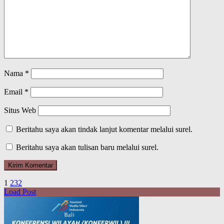
Nama
*
Email
*
Situs Web
Beritahu saya akan tindak lanjut komentar melalui surel.
Beritahu saya akan tulisan baru melalui surel.
1
2
3
2
Load Post