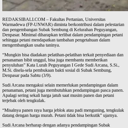
REDAKSIBALI.COM – Fakultas Pertanian, Universitas
Warmadewa (FP-UNWAR) diminta berkontribusi dalam pelestarian
dan pengembangan Subak Sembung di Kelurahan Peguyangan,
Denpasar. Minimal diharapkan terlibat dalam pendampingan petani
sehingga petani mendapatkan tambahan pengetahuan dalam
mengembangkan usaha taninya.
“Mungkin bisa diadakan pelatihan-pelatihan terkait penyediaan dan
penanaman bibit unggul, bisa juga membantu memberikan
penyuluhan” Kata Lurah Peguyangan I Gede Sudi Arcana, S.Si.,
M.Si. disela-sela pembukaan bakti sosial di Subak Sembung,
Denpasar pada Sabtu (3/9).
Sudi Arcana mengakui selain memerlukan pendampingan dalam
penanaman, petani juga membutuhkan pendampingan pasca panen.
Apalagi sering sekali harga jatuh saat musim panen dan petani
terjebak oleh tengkulak.
“Misalnya panen raya harga jeblok atau padi menguning, tengkulak
datang dengan harga murah. Petani tidak bisa berkutik” ujarnya.
Sudi Arcana berharap dengan adanya pendampingan Subak