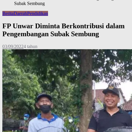
Subak Sembung
Berita
Daerah
Pendidikan
FP Unwar Diminta Berkontribusi dalam
Pengembangan Subak Sembung
03/09/2022
4 tahun