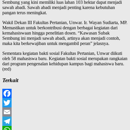
Sembung yang kini memiliki luas lahan 103 hektar dapat menjadi
sawah abadi. Sawah abadi menjadi penting karena kebutuhan
pangan terus meningkat.
Wakil Dekan III Fakultas Pertanian, Unwar. Ir. Wayan Sudiarta, MP.
Memastikan untuk berkontribusi dengan berbagai kegiatan dari
kemahasiswaan hingga penelitian dosen. “Kawasan Subak
Sembung ini menjadi sawah abadi, artinya akan menjadi contoh,
maka kita berkewajiban untuk mengambil peran” jelasnya.
Sementara kegiatan bakti sosial Fakultas Pertanian, Unwar diikuti
oleh 58 mahasiswa baru. Kegiatan bakti sosial merupakan rangkaian
dari program pengenalan kehidupan kampus bagi mahasiswa baru.
(red)
Terkait
Facebook
Twitter
Email