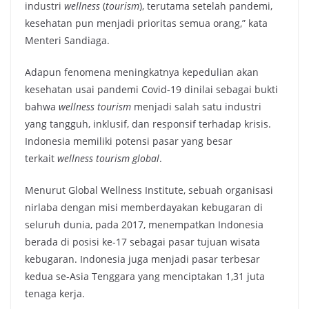
industri
wellness
(
tourism
), terutama setelah pandemi,
kesehatan pun menjadi prioritas semua orang,” kata
Menteri Sandiaga.
Adapun fenomena meningkatnya kepedulian akan
kesehatan usai pandemi Covid-19 dinilai sebagai bukti
bahwa
wellness tourism
menjadi salah satu industri
yang tangguh, inklusif, dan responsif terhadap krisis.
Indonesia memiliki potensi pasar yang besar
terkait
wellness tourism global
.
Menurut Global Wellness Institute, sebuah organisasi
nirlaba dengan misi memberdayakan kebugaran di
seluruh dunia, pada 2017, menempatkan Indonesia
berada di posisi ke-17 sebagai pasar tujuan wisata
kebugaran. Indonesia juga menjadi pasar terbesar
kedua se-Asia Tenggara yang menciptakan 1,31 juta
tenaga kerja.