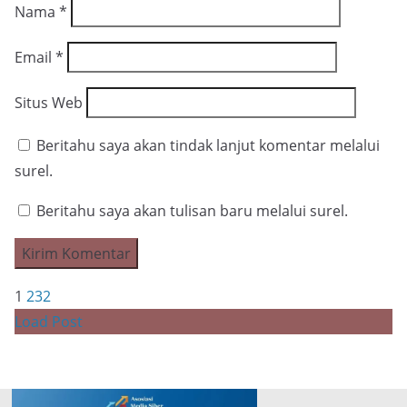
Nama
*
Email
*
Situs Web
Beritahu saya akan tindak lanjut komentar melalui
surel.
Beritahu saya akan tulisan baru melalui surel.
1
2
3
2
Load Post