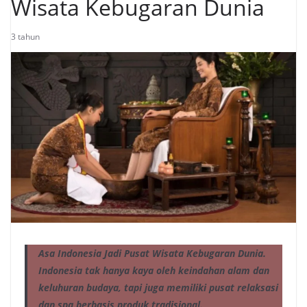
Wisata Kebugaran Dunia
3 tahun
Asa Indonesia Jadi Pusat Wisata Kebugaran Dunia.
Indonesia tak hanya kaya oleh keindahan alam dan
keluhuran budaya, tapi juga memiliki pusat relaksasi
dan spa berbasis produk tradisional.