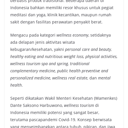
berbasis produk tradisional. Beberapa daerah di
Indonesia bahkan memiliki resor khusus untuk pegiat
meditasi dan yoga, klinik kecantikan, maupun rumah
sakit dengan fasilitas perawatan penyakit berat.
Mengacu pada kategori
wellness economy
, setidaknya
ada delapan jenis aktivitas wisata
kebugaran/kesehatan, yakni
personal care and beauty,
healthy eating and nutritious weight loss, physical activities,
wellness tourism spa and spring, traditional
complementary medicine, public health preventive and
personalized medicine, wellness real estate,
dan
mental
health
.
Seperti dikatakan Wakil Menteri Kesehatan (Wamenkes)
Dante Saksono Harbuwono,
wellness tourism
di
Indonesia memiliki potensi yang sangat besar,
terutama pascapandemi Covid-19. Konsep berwisata
yang menyeimbangkan antara tubuh, pikiran, dan jiwa