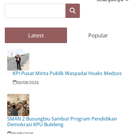
Cari
Latest
Popular
KPI Pusat Minta Publik Waspadai Hoaks Medsos
06/08/2026
SMAN 2 Busungbiu Sambut Program Pendidikan
Demokrasi KPU Buleleng
05/08/2026