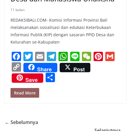
11 bulan
REDAKSIBALI.COM- Komisi Informasi Provinsi Bali
melaksanakan sosialisasi dan edukasi Keterbukaan
Informasi Publik (KIP) dengan sasaran PPID Desa dan
Kelurahan se-Kabupaten
F
T
E
T
W
Li
W
Pi
G
a
w
m
el
h
n
e
nt
m
C
Share
Post
c
itt
ai
e
at
e
C
er
ai
o
S
Save
e
er
l
gr
s
h
e
l
p
h
b
a
A
at
st
y
ar
Read More
o
m
p
Li
e
o
p
n
k
k
← Sebelumnya
Selanjutnya →