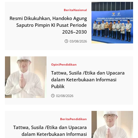
Berita
Nasional
Resmi Dikukuhkan, Handoko Agung
Saputro Pimpin KI Pusat Periode
2026–2030
03/08/2026
Opini
Pendidikan
Tattwa, Susila /Etika dan Upacara
dalam Keterbukaan Informasi
Publik
02/08/2026
Berita
Pendidikan
Tattwa, Susila /Etika dan Upacara
dalam Keterbukaan Informasi