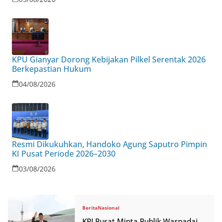
KPU Gianyar Dorong Kebijakan Pilkel Serentak 2026
Berkepastian Hukum
04/08/2026
Resmi Dikukuhkan, Handoko Agung Saputro Pimpin
KI Pusat Periode 2026–2030
03/08/2026
Berita
Nasional
KPI Pusat Minta Publik Waspadai