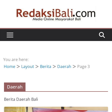
Skip
to
content
You are here:
Home
Layout
Berita
Daerah
Page 3
Daerah
Berita Daerah Bali