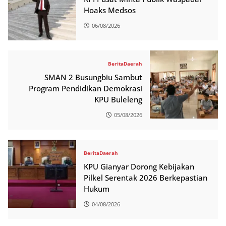
Hoaks Medsos
06/08/2026
Berita
Daerah
SMAN 2 Busungbiu Sambut
Program Pendidikan Demokrasi
KPU Buleleng
05/08/2026
Berita
Daerah
KPU Gianyar Dorong Kebijakan
Pilkel Serentak 2026 Berkepastian
Hukum
04/08/2026