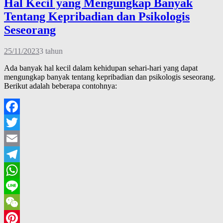
Hal Kecil yang Mengungkap Banyak
Tentang Kepribadian dan Psikologis
Seseorang
25/11/2023
3 tahun
Ada banyak hal kecil dalam kehidupan sehari-hari yang dapat
mengungkap banyak tentang kepribadian dan psikologis seseorang.
Berikut adalah beberapa contohnya:
Facebook
Twitter
Email
Telegram
WhatsApp
Line
WeChat