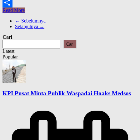
Read More
Share
← Sebelumnya
Selanjutnya →
Cari
Cari
Latest
Popular
KPI Pusat Minta Publik Waspadai Hoaks Medsos