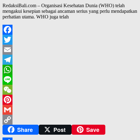
RedaksiBali.com – Organisasi Kesehatan Dunia (WHO) telah
mengakui kesepian sebagai ancaman serius yang perlu mendapatkan
perhatian utama. WHO juga telah
Facebook
Twitter
Email
Telegram
WhatsApp
Line
WeChat
Pinterest
Gmail
Share
Post
Save
Copy
Link