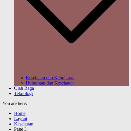
Kesehatan dan Kebugaran
Hubungan dan Kesehatan
Olah Raga
Teknologi
You are here:
Home
Layout
Kesehatan
Page 3