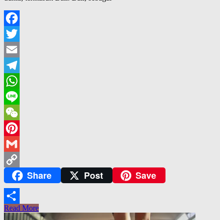
Facebook
Twitter
Email
Telegram
WhatsApp
Line
WeChat
Pinterest
Gmail
Share
Post
Save
Copy
Link
Read More
Share