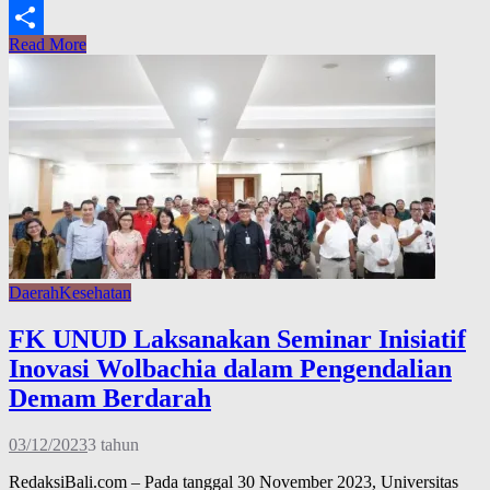
Link
Read More
Share
Daerah
Kesehatan
FK UNUD Laksanakan Seminar Inisiatif
Inovasi Wolbachia dalam Pengendalian
Demam Berdarah
03/12/2023
3 tahun
RedaksiBali.com – Pada tanggal 30 November 2023, Universitas