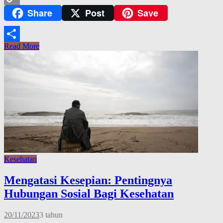
Share
Post
Save
Copy
Link
Read More
Share
Kesehatan
Mengatasi Kesepian: Pentingnya
Hubungan Sosial Bagi Kesehatan
20/11/2023
3 tahun