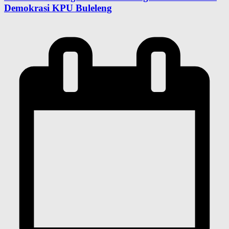
Demokrasi KPU Buleleng