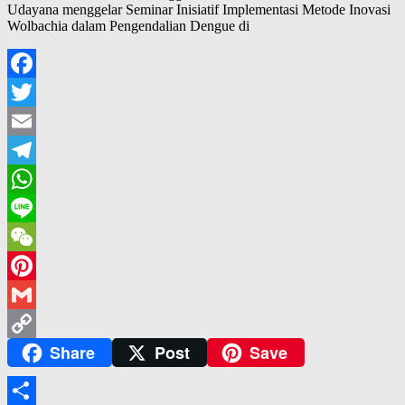
Udayana menggelar Seminar Inisiatif Implementasi Metode Inovasi
Wolbachia dalam Pengendalian Dengue di
Facebook
Twitter
Email
Telegram
WhatsApp
Line
WeChat
Pinterest
Gmail
Share
Post
Save
Copy
Link