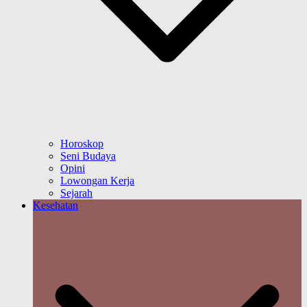
Horoskop
Seni Budaya
Opini
Lowongan Kerja
Sejarah
Kesehatan