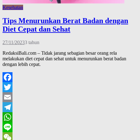
Kesehatan
Tips Menurunkan Berat Badan dengan
Diet Cepat dan Sehat
27/11/2023
3 tahun
RedaksiBali.com – Tidak jarang sebagian besar orang rela
melakukan diet cepat dan sehat untuk menurunkan berat badan
dengan lebih cepat.
Facebook
Twitter
Email
Telegram
WhatsApp
Line