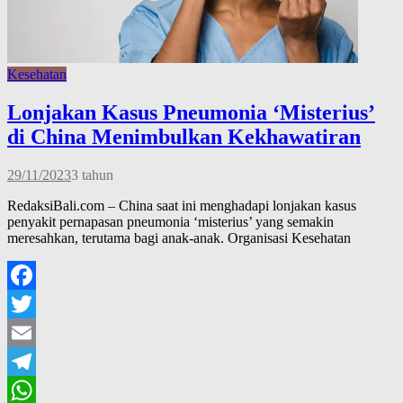
Kesehatan
Lonjakan Kasus Pneumonia ‘Misterius’
di China Menimbulkan Kekhawatiran
29/11/2023
3 tahun
RedaksiBali.com – China saat ini menghadapi lonjakan kasus
penyakit pernapasan pneumonia ‘misterius’ yang semakin
meresahkan, terutama bagi anak-anak. Organisasi Kesehatan
Facebook
Twitter
Email
Telegram