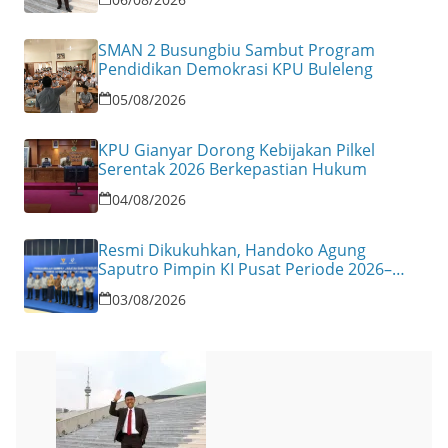
SMAN 2 Busungbiu Sambut Program
Pendidikan Demokrasi KPU Buleleng
05/08/2026
KPU Gianyar Dorong Kebijakan Pilkel
Serentak 2026 Berkepastian Hukum
04/08/2026
Resmi Dikukuhkan, Handoko Agung
Saputro Pimpin KI Pusat Periode 2026–
2030
03/08/2026