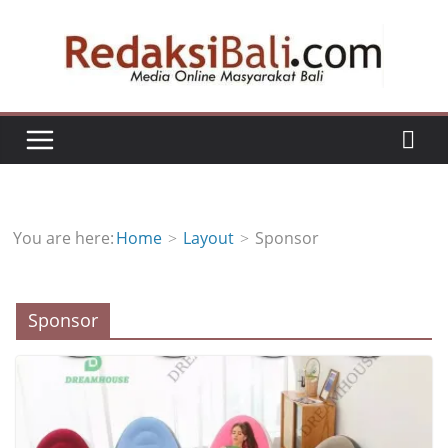
Skip
to
content
You are here:
Home
Layout
Sponsor
Sponsor