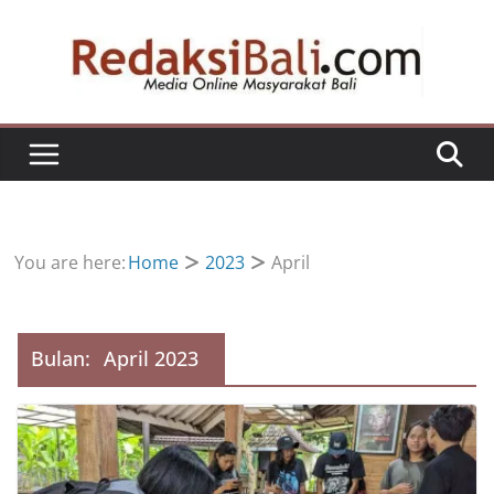
Skip
to
content
You are here:
Home
2023
April
Bulan:
April 2023